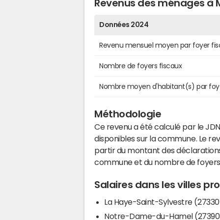
Revenus des ménages à M
Données 2024
Revenu mensuel moyen par foyer fis
Nombre de foyers fiscaux
Nombre moyen d'habitant(s) par foy
Méthodologie
Ce revenu a été calculé par le JDN
disponibles sur la commune. Le r
partir du montant des déclarations
commune et du nombre de foyers
Salaires dans les villes p
La Haye-Saint-Sylvestre (27330
Notre-Dame-du-Hamel (27390