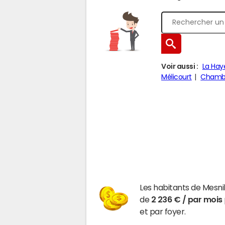
Voir aussi :
La Hay
Mélicourt
Chamb
Les habitants de Mesni
de
2 236 € / par mois
et par foyer.