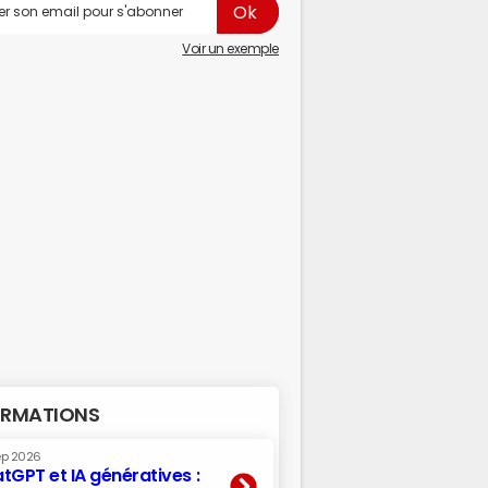
Voir un exemple
RMATIONS
ep 2026
tGPT et IA génératives :