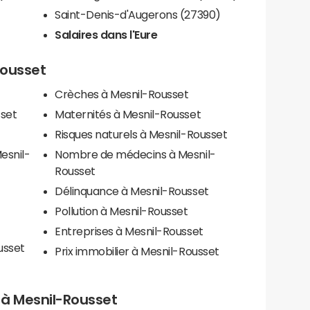
Saint-Denis-d'Augerons (27390)
Salaires dans l'Eure
Rousset
Crèches à Mesnil-Rousset
sset
Maternités à Mesnil-Rousset
Risques naturels à Mesnil-Rousset
esnil-
Nombre de médecins à Mesnil-
Rousset
Délinquance à Mesnil-Rousset
Pollution à Mesnil-Rousset
Entreprises à Mesnil-Rousset
usset
Prix immobilier à Mesnil-Rousset
s à Mesnil-Rousset