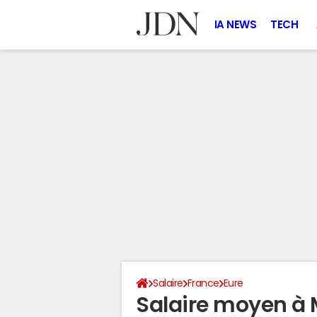
IA NEWS
TECH
Salaire
France
Eure
Salaire moyen à 