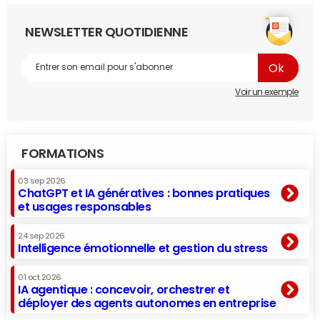
NEWSLETTER QUOTIDIENNE
Voir un exemple
FORMATIONS
03 sep 2026
ChatGPT et IA génératives : bonnes pratiques
et usages responsables
24 sep 2026
Intelligence émotionnelle et gestion du stress
01 oct 2026
IA agentique : concevoir, orchestrer et
déployer des agents autonomes en entreprise