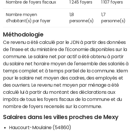
Nombre de foyers fiscaux
1 245 foyers
1 107 foyers
Nombre moyen
1,8
1,7
d'habitant(s) par foyer
personne(s)
personne(s)
Méthodologie
Ce revenu a été calculé par le JDN à partir des données
de l'Insee et du ministère de l'Economie disponibles sur la
commune. Le salaire net par actif a été obtenu à partir
du salaire net horaire moyen de l'ensemble des salariés à
temps complet et à temps partiel de la commune. Idem
pour le salaire net moyen des cadres, des employés et
des ouvriers. Le revenu net moyen par ménage a été
calculé lui à partir du montant des déclarations aux
impôts de tous les foyers fiscaux de la commune et du
nombre de foyers recensés sur la commune.
Salaires dans les villes proches de Mexy
Haucourt-Moulaine (54860)