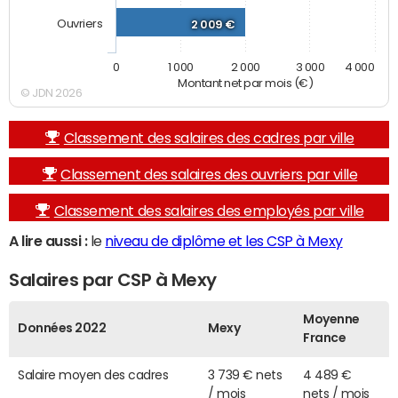
Ouvriers
2 009 €
0
1 000
2 000
3 000
4 000
Montant net par mois (€)
© JDN 2026
Classement des salaires des cadres par ville
Classement des salaires des ouvriers par ville
Classement des salaires des employés par ville
A lire aussi :
le
niveau de diplôme et les CSP à Mexy
Salaires par CSP à Mexy
Moyenne
Données 2022
Mexy
France
Salaire moyen des cadres
3 739 € nets
4 489 €
/ mois
nets / mois