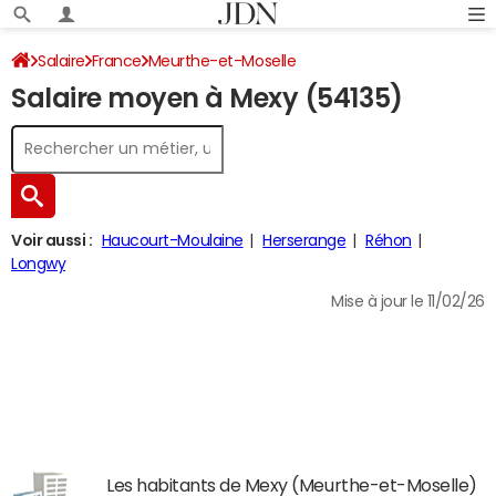
Salaire
France
Meurthe-et-Moselle
Salaire moyen à Mexy (54135)
Voir aussi :
Haucourt-Moulaine
Herserange
Réhon
Longwy
Mise à jour le 11/02/26
Les habitants de Mexy (Meurthe-et-Moselle)