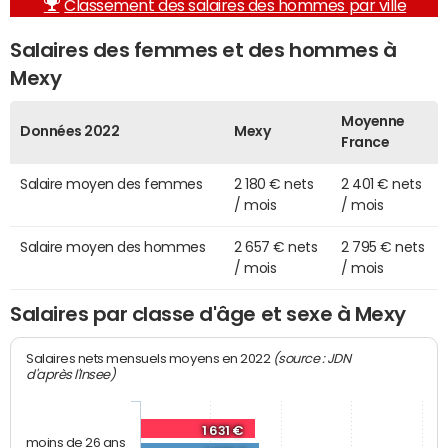
Classement des salaires des hommes par ville
Salaires des femmes et des hommes à
Mexy
Moyenne
Données 2022
Mexy
France
Salaire moyen des femmes
2 180 € nets
2 401 € nets
/ mois
/ mois
Salaire moyen des hommes
2 657 € nets
2 795 € nets
/ mois
/ mois
Salaires par classe d'âge et sexe à Mexy
(source : JDN
Salaires nets mensuels moyens en 2022
d'après l'Insee)
1 631 €
moins de 26 ans