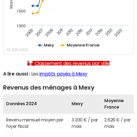
1 500
1 000
2007
2017
2009
2019
2011
2021
2013
2023
2005
2015
Mexy
Moyenne France
© JDN 2026
Classement des revenus par ville
A lire aussi :
Les
impôts payés à Mexy
Revenus des ménages à Mexy
Moyenne
Données 2024
Mexy
France
Revenu mensuel moyen par
3 200 € / par
2 626 € / par
foyer fiscal
mois
mois