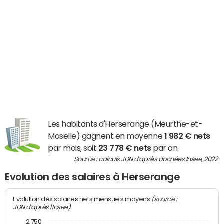
Les habitants d'Herserange (Meurthe-et-
Moselle) gagnent en moyenne
1 982 € nets
par mois, soit
23 778 € nets
par an.
Source : calculs JDN d'après données Insee, 2022
Evolution des salaires à Herserange
(source :
Evolution des salaires nets mensuels moyens
JDN d'après l'Insee)
2 750