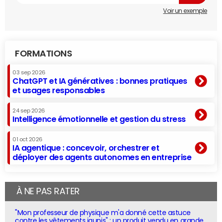
Voir un exemple
FORMATIONS
03 sep 2026
ChatGPT et IA génératives : bonnes pratiques
et usages responsables
24 sep 2026
Intelligence émotionnelle et gestion du stress
01 oct 2026
IA agentique : concevoir, orchestrer et
déployer des agents autonomes en entreprise
À NE PAS RATER
"Mon professeur de physique m'a donné cette astuce
contre les vêtements jaunis" : un produit vendu en grande