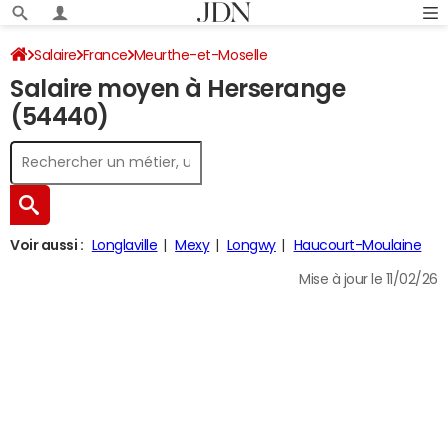
Salaire
France
Meurthe-et-Moselle
Salaire moyen à Herserange
(54440)
Voir aussi :
Longlaville
Mexy
Longwy
Haucourt-Moulaine
Mise à jour le 11/02/26