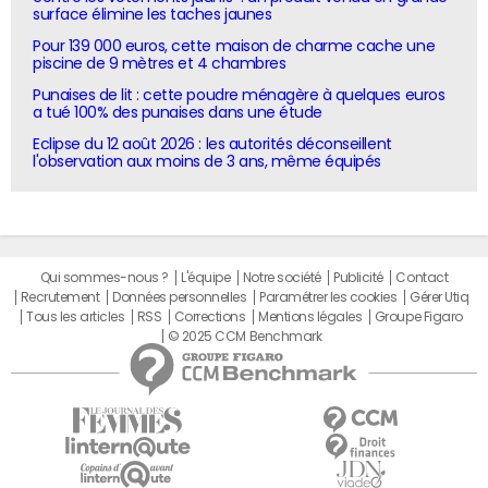
surface élimine les taches jaunes
Pour 139 000 euros, cette maison de charme cache une
piscine de 9 mètres et 4 chambres
Punaises de lit : cette poudre ménagère à quelques euros
a tué 100% des punaises dans une étude
Eclipse du 12 août 2026 : les autorités déconseillent
l'observation aux moins de 3 ans, même équipés
Qui sommes-nous ?
L'équipe
Notre société
Publicité
Contact
Recrutement
Données personnelles
Paramétrer les cookies
Gérer Utiq
Tous les articles
RSS
Corrections
Mentions légales
Groupe Figaro
© 2025 CCM Benchmark