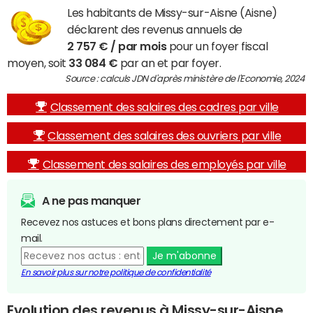
Les habitants de Missy-sur-Aisne (Aisne)
déclarent des revenus annuels de
2 757 € / par mois
pour un foyer fiscal
moyen, soit
33 084 €
par an et par foyer.
Source : calculs JDN d'après ministère de l'Economie, 2024
Classement des salaires des cadres par ville
Classement des salaires des ouvriers par ville
Classement des salaires des employés par ville
A ne pas manquer
Recevez nos astuces et bons plans directement par e-
mail.
Je m'abonne
En savoir plus sur notre politique de confidentialité
Evolution des revenus à Missy-sur-Aisne