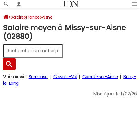
Salaire
France
Aisne
Salaire moyen à Missy-sur-Aisne
(02880)
Voir aussi :
Sermoise
Chivres-Val
Condé-sur-Aisne
Bucy-
le-Long
Mise à jour le 11/02/26