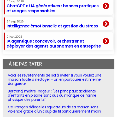
03 sep 2026
ChatGPT et IA génératives : bonnes pratiques
et usages responsables
24 sep 2026
Intelligence émotionnelle et gestion du stress
01 oct 2026
IA agentique : concevoir, orchestrer et
déployer des agents autonomes en entreprise
À NE PAS RATER
Voici les revêtements de sol à éviter si vous voulez une
maison facile à nettoyer - un en particulier est même
dangereux
Bertrand, maître-nageur : "Les principaux accidents
d'enfants en piscine sont dus au manque de forme
physique des parents"
Ce Français déloge les squatteurs de sa maison sans
violence grâce à un coup de fil particulièrement malin