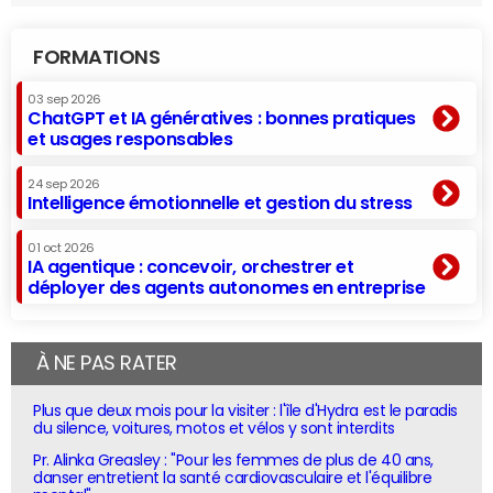
FORMATIONS
03 sep 2026
ChatGPT et IA génératives : bonnes pratiques
et usages responsables
24 sep 2026
Intelligence émotionnelle et gestion du stress
01 oct 2026
IA agentique : concevoir, orchestrer et
déployer des agents autonomes en entreprise
À NE PAS RATER
Plus que deux mois pour la visiter : l'île d'Hydra est le paradis
du silence, voitures, motos et vélos y sont interdits
Pr. Alinka Greasley : "Pour les femmes de plus de 40 ans,
danser entretient la santé cardiovasculaire et l'équilibre