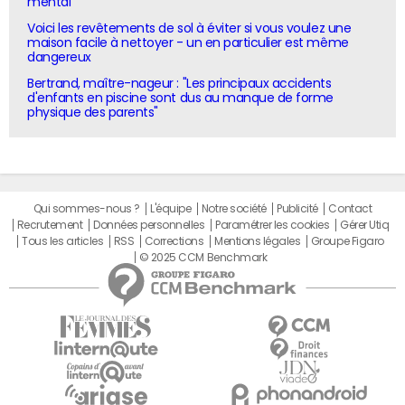
mental"
Voici les revêtements de sol à éviter si vous voulez une
maison facile à nettoyer - un en particulier est même
dangereux
Bertrand, maître-nageur : "Les principaux accidents
d'enfants en piscine sont dus au manque de forme
physique des parents"
Qui sommes-nous ?
L'équipe
Notre société
Publicité
Contact
Recrutement
Données personnelles
Paramétrer les cookies
Gérer Utiq
Tous les articles
RSS
Corrections
Mentions légales
Groupe Figaro
© 2025 CCM Benchmark