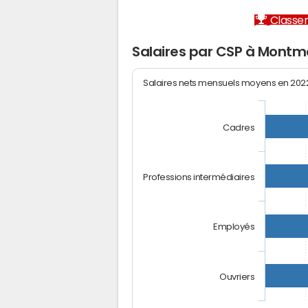
Classem
Salaires par CSP à Mont
Salaires nets mensuels moyens en 20
Cadres
Professions intermédiaires
Employés
Ouvriers