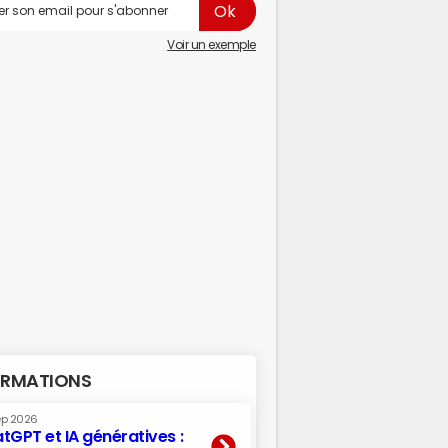
Voir un exemple
RMATIONS
ep 2026
tGPT et IA génératives :