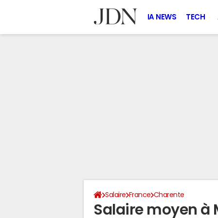
IA NEWS
TECH
Salaire
France
Charente
Salaire moyen à