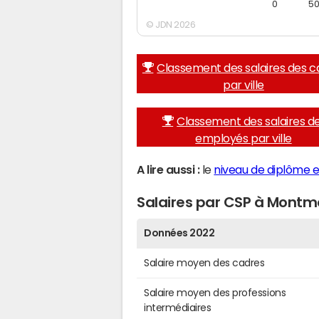
0
5
© JDN 2026
Classement des salaires des c
par ville
Classement des salaires d
employés par ville
A lire aussi :
le
niveau de diplôme 
Salaires par CSP à Mont
Données 2022
Salaire moyen des cadres
Salaire moyen des professions
intermédiaires