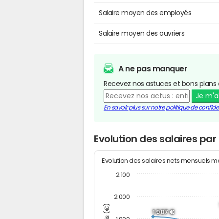
Salaire moyen des employés
Salaire moyen des ouvriers
A ne pas manquer
Recevez nos astuces et bons plans 
Je m'
En savoir plus sur notre politique de confiden
Evolution des salaires p
Evolution des salaires nets mensuels 
2 100
2 000
1 907 €