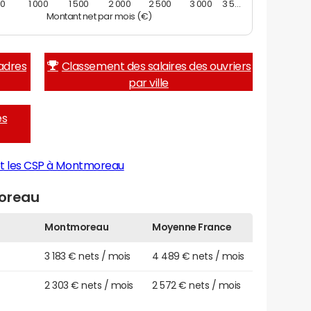
00
1 000
1 500
2 000
2 500
3 000
3 5…
Montant net par mois (€)
adres
Classement des salaires des ouvriers
par ville
es
et les CSP à Montmoreau
moreau
Montmoreau
Moyenne France
3 183 € nets / mois
4 489 € nets / mois
2 303 € nets / mois
2 572 € nets / mois