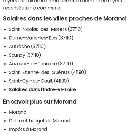
foyers fiscaux de la commune et du nombre de foyers
recensés sur la commune.
Salaires dans les villes proches de Morand
Saint-Nicolas-des-Motets (37110)
Dame-Marie-les-Bois (37110)
Autrèche (37110)
Saunay (37110)
Auzouer-en-Touraine (37110)
Saint-Étienne-des-Guérets (41190)
Saint-Cyr-du-Gault (41190)
Salaires dans l'Indre-et-Loire
En savoir plus sur Morand
Morand
Dette et budget de Morand
Impôts à Morand