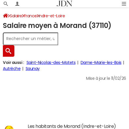
Salaire
France
Indre-et-Loire
Salaire moyen à Morand (37110)
Voir aussi :
Saint-Nicolas-des-Motets
Dame-Marie-les-Bois
Autrèche
Saunay
Mise à jour le 11/02/26
Les habitants de Morand (Indre-et-Loire)