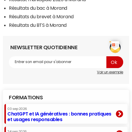
Résultats du bac à Morand
Résultats du brevet à Morand
Résultats du BTS à Morand
NEWSLETTER QUOTIDIENNE
Voir un exemple
FORMATIONS
03 sep 2026
ChatGPT et IA génératives : bonnes pratiques
et usages responsables
24 sep 2026