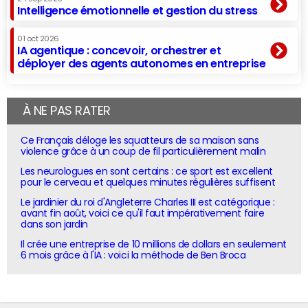
Intelligence émotionnelle et gestion du stress
01 oct 2026
IA agentique : concevoir, orchestrer et
déployer des agents autonomes en entreprise
À NE PAS RATER
Ce Français déloge les squatteurs de sa maison sans
violence grâce à un coup de fil particulièrement malin
Les neurologues en sont certains : ce sport est excellent
pour le cerveau et quelques minutes régulières suffisent
Le jardinier du roi d'Angleterre Charles III est catégorique :
avant fin août, voici ce qu'il faut impérativement faire
dans son jardin
Il crée une entreprise de 10 millions de dollars en seulement
6 mois grâce à l'IA : voici la méthode de Ben Broca