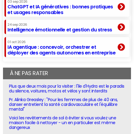
03 sep 2026
ChatGPT et IA génératives : bonnes pratiques
et usages responsables
24 sep 2026
Intelligence émotionnelle et gestion du stress
01 oct 2026
IA agentique : concevoir, orchestrer et
déployer des agents autonomes en entreprise
À NE PAS RATER
Plus que deux mois pour la visiter : l'île d'Hydra est le paradis
du silence, voitures, motos et vélos y sont interdits
Pr. Alinka Greasley : "Pour les femmes de plus de 40 ans,
danser entretient la santé cardiovasculaire et l'équilibre
mental"
Voici les revêtements de sol à éviter si vous voulez une
maison facile à nettoyer - un en particulier est même
dangereux