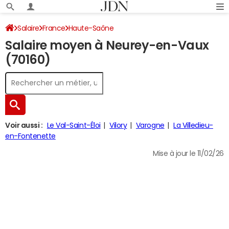
Salaire
France
Haute-Saône
Salaire moyen à Neurey-en-Vaux
(70160)
Voir aussi :
Le Val-Saint-Éloi
Vilory
Varogne
La Villedieu-
en-Fontenette
Mise à jour le 11/02/26