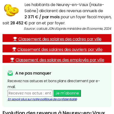
Les habitants de Neurey-en-Vaux (Haute-
Saône) déclarent des revenus annuels de
2 371 € / par mois
pour un foyer fiscal moyen,
soit
28 452 €
par an et par foyer.
Source : calculs JDN d'après ministère de l'Economie, 2024
Classement des salaires des cadres par ville
Classement des salaires des ouvriers par ville
Classement des salaires des employés par ville
A ne pas manquer
Recevez nos astuces et bons plans directement par e-
mail.
Je m'abonne
En savoir plus sur notre politique de confidentialité
Evolution des revenus à Neurey-en-Vaux