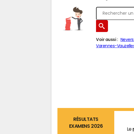
Voir aussi :
Nevers
Varennes-Vauzelle
RÉSULTATS
EXAMENS 2026
Le