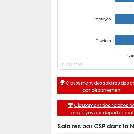
Employés
Ouvriers
0
50
© JDN 2026
Classement des salaires des c
par département
Classement des salaires d
employés par département
Salaires par CSP dans la N