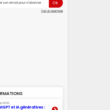
Voir un exemple
RMATIONS
ep 2026
tGPT et IA génératives :