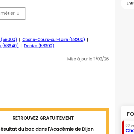
 (58000)
Cosne-Cours-sur-Loire (58200)
s (58640)
Decize (58300)
Mise à jour le 11/02/26
FO
RETROUVEZ GRATUITEMENT
03 s
résultat du bac dans l'Académie de Dijon
Cha