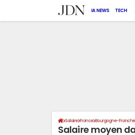
IA NEWS
TECH
Salaire
France
Bourgogne-Franch
Salaire moyen da