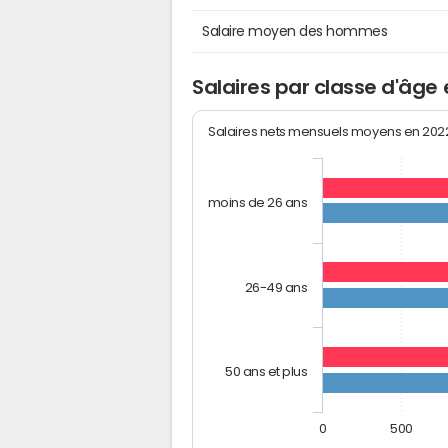
Salaire moyen des hommes
Salaires par classe d'âge 
Salaires nets mensuels moyens en 20
moins de 26 ans
26-49 ans
50 ans et plus
0
500