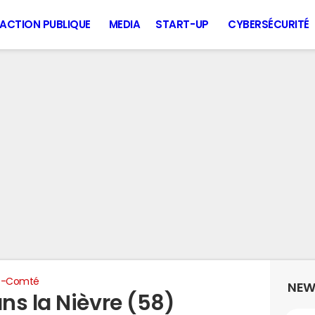
ACTION PUBLIQUE
MEDIA
START-UP
CYBERSÉCURITÉ
e-Comté
NEW
ns la Nièvre (58)