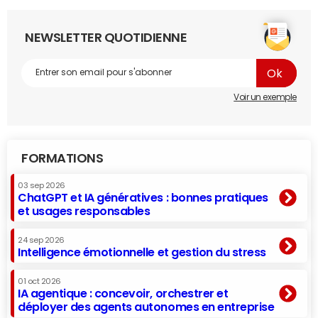
NEWSLETTER QUOTIDIENNE
Voir un exemple
FORMATIONS
03 sep 2026
ChatGPT et IA génératives : bonnes pratiques
et usages responsables
24 sep 2026
Intelligence émotionnelle et gestion du stress
01 oct 2026
IA agentique : concevoir, orchestrer et
déployer des agents autonomes en entreprise