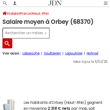
Salaire
France
Haut-Rhin
Salaire moyen à Orbey (68370)
Voir aussi :
Labaroche
Soultzeren
Lapoutroie
Hohrod
Mise à jour le 11/02/26
Les habitants d'Orbey (Haut-Rhin) gagnent
en moyenne
2 318 € nets
par mois, soit