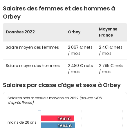
Salaires des femmes et des hommes à
Orbey
Moyenne
Données 2022
Orbey
France
Salaire moyen des femmes
2 067 € nets
2 401 € nets
/ mois
/ mois
Salaire moyen des hommes
2 480 € nets
2 795 € nets
/ mois
/ mois
Salaires par classe d'âge et sexe à Orbey
(source : JDN
Salaires nets mensuels moyens en 2022
d'après l'Insee)
1 641 €
moins de 26 ans
1 694 €