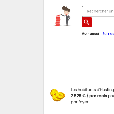
Voir aussi :
Same
Les habitants d'Hastin
2 525 € / par mois
pou
par foyer.