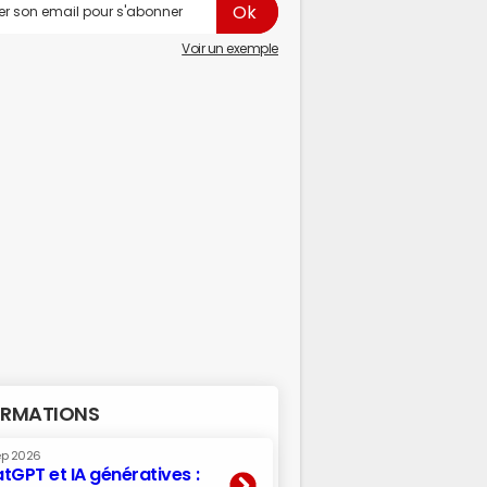
Voir un exemple
RMATIONS
ep 2026
tGPT et IA génératives :