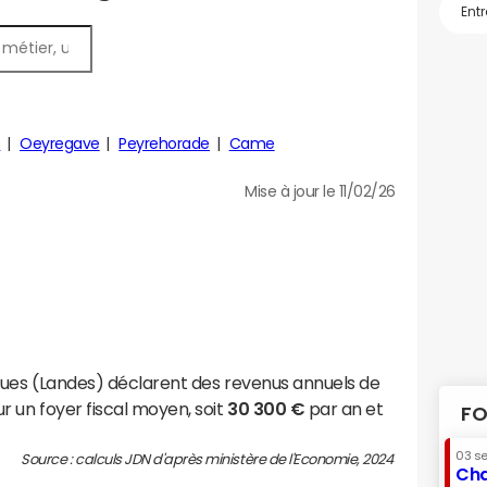
s
Oeyregave
Peyrehorade
Came
Mise à jour le 11/02/26
gues (Landes) déclarent des revenus annuels de
r un foyer fiscal moyen, soit
30 300 €
par an et
FO
03 s
Source : calculs JDN d'après ministère de l'Economie, 2024
Cha