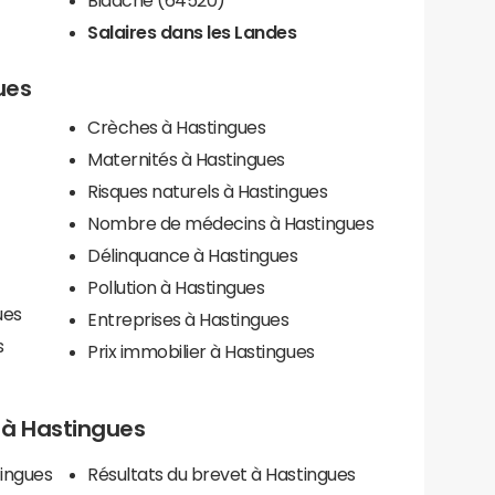
Salaires dans les Landes
ues
Crèches à Hastingues
Maternités à Hastingues
Risques naturels à Hastingues
Nombre de médecins à Hastingues
Délinquance à Hastingues
Pollution à Hastingues
ues
Entreprises à Hastingues
s
Prix immobilier à Hastingues
s à Hastingues
tingues
Résultats du brevet à Hastingues