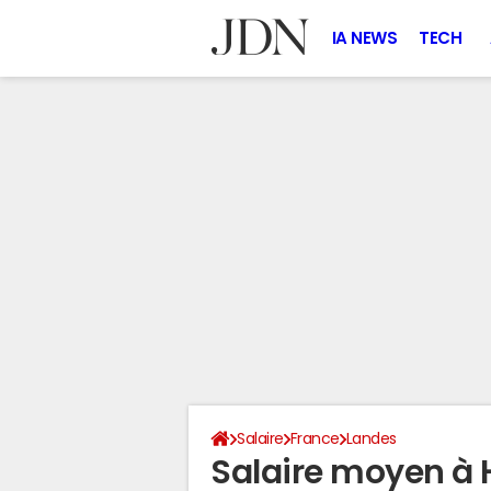
IA NEWS
TECH
Salaire
France
Landes
Salaire moyen à