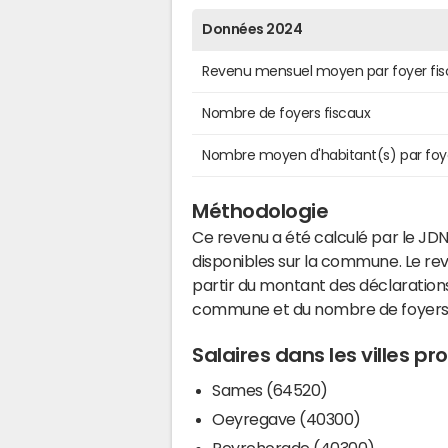
Données 2024
Revenu mensuel moyen par foyer fis
Nombre de foyers fiscaux
Nombre moyen d'habitant(s) par foy
Méthodologie
Ce revenu a été calculé par le JDN
disponibles sur la commune. Le r
partir du montant des déclarations
commune et du nombre de foyers
Salaires dans les villes p
Sames (64520)
Oeyregave (40300)
Peyrehorade (40300)