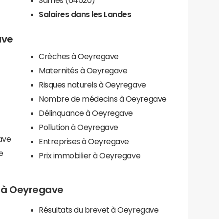
Salaires dans les Landes
ave
Crèches à Oeyregave
Maternités à Oeyregave
Risques naturels à Oeyregave
Nombre de médecins à Oeyregave
Délinquance à Oeyregave
Pollution à Oeyregave
ave
Entreprises à Oeyregave
e
Prix immobilier à Oeyregave
ls à Oeyregave
Résultats du brevet à Oeyregave