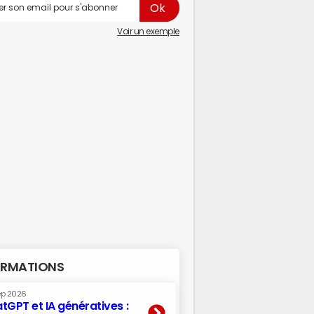
Voir un exemple
RMATIONS
ep 2026
tGPT et IA génératives :