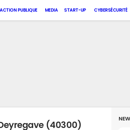
ACTION PUBLIQUE
MEDIA
START-UP
CYBERSÉCURITÉ
NEW
 Oeyregave (40300)