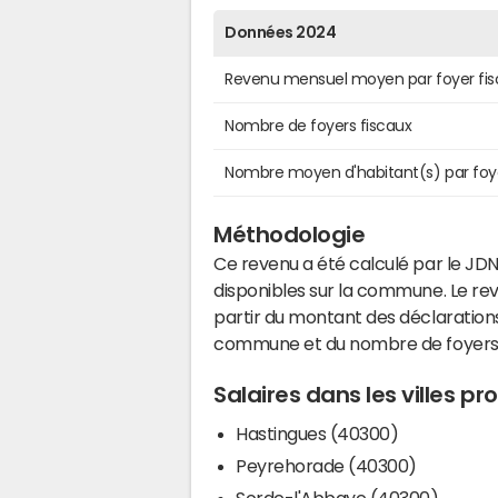
Données 2024
Revenu mensuel moyen par foyer fis
Nombre de foyers fiscaux
Nombre moyen d'habitant(s) par foy
Méthodologie
Ce revenu a été calculé par le JDN
disponibles sur la commune. Le r
partir du montant des déclarations
commune et du nombre de foyers
Salaires dans les villes 
Hastingues (40300)
Peyrehorade (40300)
Sorde-l'Abbaye (40300)