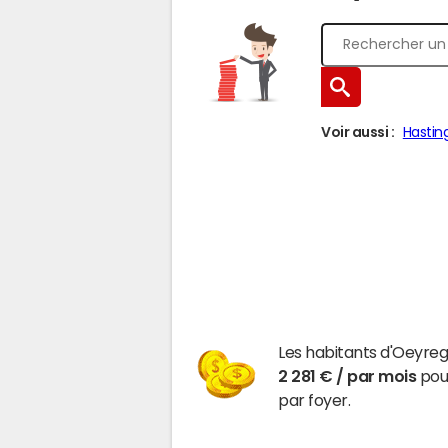
Voir aussi :
Hastin
Les habitants d'Oeyre
2 281 € / par mois
pour
par foyer.