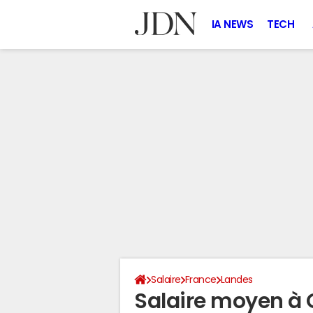
IA NEWS
TECH
Salaire
France
Landes
Salaire moyen à