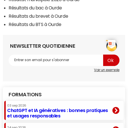
Résultats du bac à Ourde
Résultats du brevet à Ourde
Résultats du BTS à Ourde
NEWSLETTER QUOTIDIENNE
Voir un exemple
FORMATIONS
03 sep 2026
ChatGPT et IA génératives : bonnes pratiques
et usages responsables
24 sep 2026