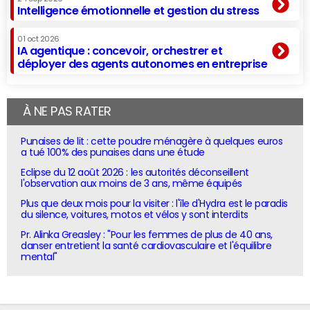
Intelligence émotionnelle et gestion du stress
01 oct 2026
IA agentique : concevoir, orchestrer et
déployer des agents autonomes en entreprise
À NE PAS RATER
Punaises de lit : cette poudre ménagère à quelques euros
a tué 100% des punaises dans une étude
Eclipse du 12 août 2026 : les autorités déconseillent
l'observation aux moins de 3 ans, même équipés
Plus que deux mois pour la visiter : l'île d'Hydra est le paradis
du silence, voitures, motos et vélos y sont interdits
Pr. Alinka Greasley : "Pour les femmes de plus de 40 ans,
danser entretient la santé cardiovasculaire et l'équilibre
mental"