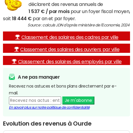
déclarent des revenus annuels de
1 537 € / par mois
pour un foyer fiscal moyen,
soit
18 444 €
par an et par foyer.
Source : calculs JDN d'après ministère de l'Economie, 2024
Classement des salaires des cadres par ville
Classement des salaires des ouvriers par ville
Classement des salaires des employés par ville
A ne pas manquer
Recevez nos astuces et bons plans directement par e-
mail.
Je m'abonne
En savoir plus sur notre politique de confidentialité
Evolution des revenus à Ourde