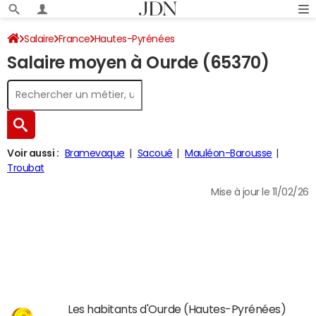
Salaire
France
Hautes-Pyrénées
Salaire moyen à Ourde (65370)
Voir aussi :
Bramevaque
Sacoué
Mauléon-Barousse
Troubat
Mise à jour le 11/02/26
Les habitants d'Ourde (Hautes-Pyrénées)