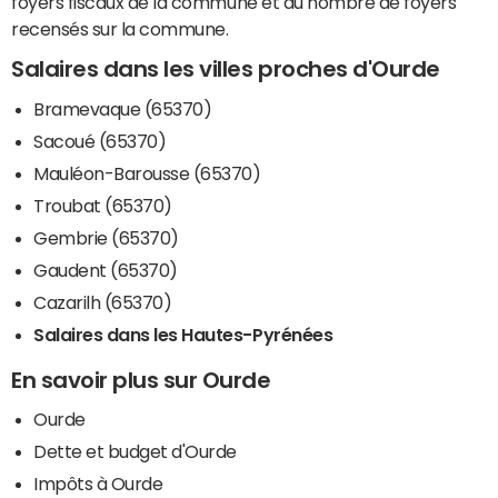
foyers fiscaux de la commune et du nombre de foyers
recensés sur la commune.
Salaires dans les villes proches d'Ourde
Bramevaque (65370)
Sacoué (65370)
Mauléon-Barousse (65370)
Troubat (65370)
Gembrie (65370)
Gaudent (65370)
Cazarilh (65370)
Salaires dans les Hautes-Pyrénées
En savoir plus sur Ourde
Ourde
Dette et budget d'Ourde
Impôts à Ourde