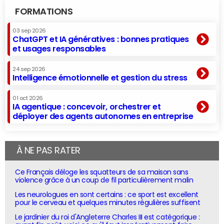
FORMATIONS
03 sep 2026
ChatGPT et IA génératives : bonnes pratiques
et usages responsables
24 sep 2026
Intelligence émotionnelle et gestion du stress
01 oct 2026
IA agentique : concevoir, orchestrer et
déployer des agents autonomes en entreprise
À NE PAS RATER
Ce Français déloge les squatteurs de sa maison sans
violence grâce à un coup de fil particulièrement malin
Les neurologues en sont certains : ce sport est excellent
pour le cerveau et quelques minutes régulières suffisent
Le jardinier du roi d'Angleterre Charles III est catégorique :