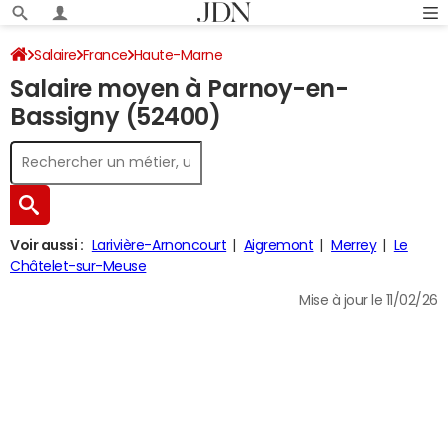
Salaire
France
Haute-Marne
Salaire moyen à Parnoy-en-
Bassigny (52400)
Voir aussi :
Larivière-Arnoncourt
Aigremont
Merrey
Le
Châtelet-sur-Meuse
Mise à jour le 11/02/26