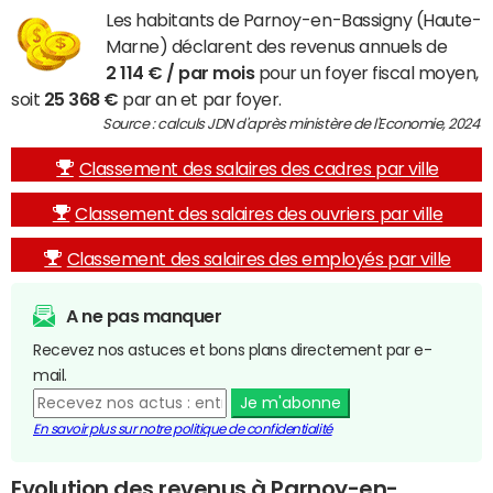
Les habitants de Parnoy-en-Bassigny (Haute-
Marne) déclarent des revenus annuels de
2 114 € / par mois
pour un foyer fiscal moyen,
soit
25 368 €
par an et par foyer.
Source : calculs JDN d'après ministère de l'Economie, 2024
Classement des salaires des cadres par ville
Classement des salaires des ouvriers par ville
Classement des salaires des employés par ville
A ne pas manquer
Recevez nos astuces et bons plans directement par e-
mail.
Je m'abonne
En savoir plus sur notre politique de confidentialité
Evolution des revenus à Parnoy-en-