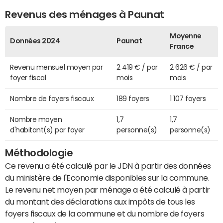
Revenus des ménages à Paunat
Moyenne
Données 2024
Paunat
France
Revenu mensuel moyen par
2 419 € / par
2 626 € / par
foyer fiscal
mois
mois
Nombre de foyers fiscaux
189 foyers
1 107 foyers
Nombre moyen
1,7
1,7
d'habitant(s) par foyer
personne(s)
personne(s)
Méthodologie
Ce revenu a été calculé par le JDN à partir des données
du ministère de l'Economie disponibles sur la commune.
Le revenu net moyen par ménage a été calculé à partir
du montant des déclarations aux impôts de tous les
foyers fiscaux de la commune et du nombre de foyers