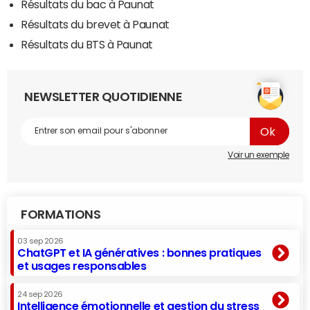
Résultats du bac à Paunat
Résultats du brevet à Paunat
Résultats du BTS à Paunat
NEWSLETTER QUOTIDIENNE
Voir un exemple
FORMATIONS
03 sep 2026
ChatGPT et IA génératives : bonnes pratiques
et usages responsables
24 sep 2026
Intelligence émotionnelle et gestion du stress