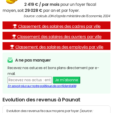
2 419 € / par mois
pour un foyer fiscal
moyen, soit
29 028 €
par an et par foyer.
Source : calculs JDN d'après ministère de l'Economie, 2024
Classement des salaires des cadres par ville
Classement des salaires des ouvriers par ville
Classement des salaires des employés par ville
A ne pas manquer
Recevez nos astuces et bons plans directement par e-
mail.
Je m'abonne
En savoir plus sur notre politique de confidentialité
Evolution des revenus à Paunat
(source :
Evolution des revenus fiscaux moyens par foyer