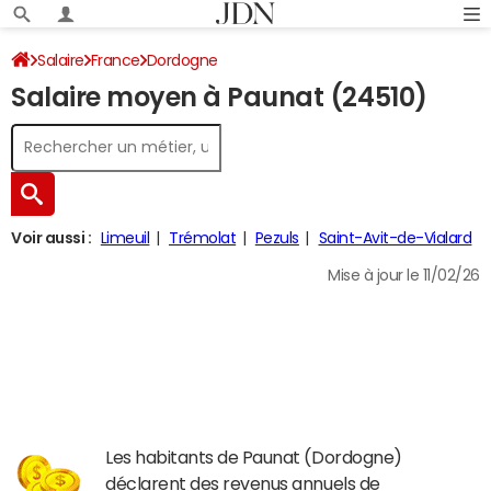
Salaire
France
Dordogne
Salaire moyen à Paunat (24510)
Voir aussi :
Limeuil
Trémolat
Pezuls
Saint-Avit-de-Vialard
Mise à jour le 11/02/26
Les habitants de Paunat (Dordogne)
déclarent des revenus annuels de