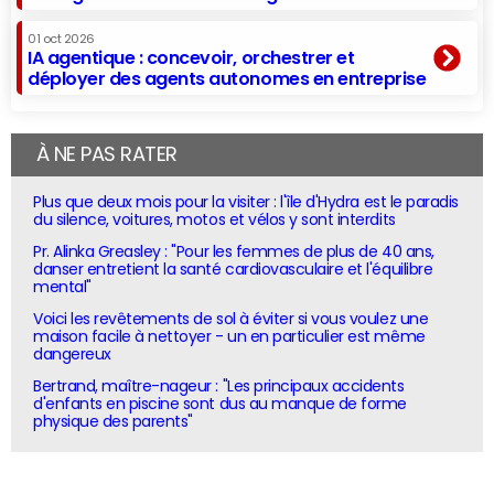
01 oct 2026
IA agentique : concevoir, orchestrer et
déployer des agents autonomes en entreprise
À NE PAS RATER
Plus que deux mois pour la visiter : l'île d'Hydra est le paradis
du silence, voitures, motos et vélos y sont interdits
Pr. Alinka Greasley : "Pour les femmes de plus de 40 ans,
danser entretient la santé cardiovasculaire et l'équilibre
mental"
Voici les revêtements de sol à éviter si vous voulez une
maison facile à nettoyer - un en particulier est même
dangereux
Bertrand, maître-nageur : "Les principaux accidents
d'enfants en piscine sont dus au manque de forme
physique des parents"