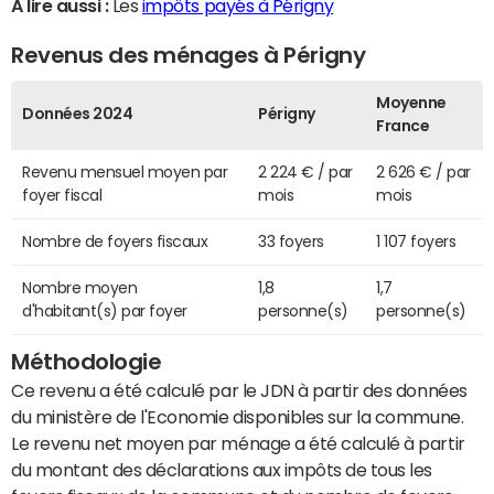
A lire aussi :
Les
impôts payés à Périgny
Revenus des ménages à Périgny
Moyenne
Données 2024
Périgny
France
Revenu mensuel moyen par
2 224 € / par
2 626 € / par
foyer fiscal
mois
mois
Nombre de foyers fiscaux
33 foyers
1 107 foyers
Nombre moyen
1,8
1,7
d'habitant(s) par foyer
personne(s)
personne(s)
Méthodologie
Ce revenu a été calculé par le JDN à partir des données
du ministère de l'Economie disponibles sur la commune.
Le revenu net moyen par ménage a été calculé à partir
du montant des déclarations aux impôts de tous les