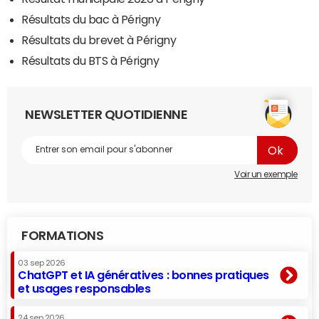
Résultats du bac à Périgny
Résultats du brevet à Périgny
Résultats du BTS à Périgny
NEWSLETTER QUOTIDIENNE
Voir un exemple
FORMATIONS
03 sep 2026
ChatGPT et IA génératives : bonnes pratiques
et usages responsables
24 sep 2026