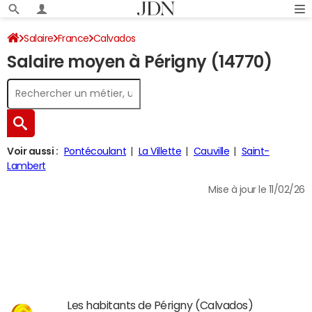
Salaire
France
Calvados
Salaire moyen à Périgny (14770)
Voir aussi :
Pontécoulant
La Villette
Cauville
Saint-
Lambert
Mise à jour le 11/02/26
Les habitants de Périgny (Calvados)