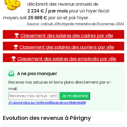
déclarent des revenus annuels de
2 224 € / par mois
pour un foyer fiscal
moyen, soit
26 688 €
par an et par foyer.
Source : calculs JDN d'après ministère de l'Economie, 2024
Classement des salaires des cadres par ville
Classement des salaires des ouvriers par ville
Classement des salaires des employés par ville
A ne pas manquer
Recevez nos astuces et bons plans directement par e-
mail.
Je m'abonne
En savoir plus sur notre politique de confidentialité
Evolution des revenus à Périgny