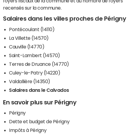
foyers fiscaux de la commune et du nombre de foyers
recensés sur la commune.
Salaires dans les villes proches de Périgny
Pontécoulant (14110)
La Villette (14570)
Cauville (14770)
Saint-Lambert (14570)
Terres de Druance (14770)
Culey-le-Patry (14220)
Valdallière (14350)
Salaires dans le Calvados
En savoir plus sur Périgny
Périgny
Dette et budget de Périgny
Impôts à Périgny