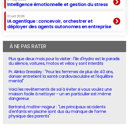
Intelligence émotionnelle et gestion du stress
01 oct 2026
IA agentique : concevoir, orchestrer et
déployer des agents autonomes en entreprise
À NE PAS RATER
Plus que deux mois pour la visiter : l'île d'Hydra est le paradis
du silence, voitures, motos et vélos y sont interdits
Pr. Alinka Greasley : "Pour les femmes de plus de 40 ans,
danser entretient la santé cardiovasculaire et l'équilibre
mental"
Voici les revêtements de sol à éviter si vous voulez une
maison facile à nettoyer - un en particulier est même
dangereux
Bertrand, maître-nageur : "Les principaux accidents
d'enfants en piscine sont dus au manque de forme
physique des parents"