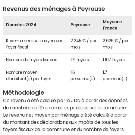
Revenus des ménages à Peyrouse
Moyenne
Données 2024
Peyrouse
France
Revenu mensuel moyen par
2 245 € / par
2 626 € / par
foyer fiscal
mois
mois
Nombre de foyers fiscaux
171 foyers
1 107 foyers
Nombre moyen
1,6
1,7
d'habitant(s) par foyer
personne(s)
personne(s)
Méthodologie
Ce revenu a été calculé par le JDN à partir des données
du ministère de l'Economie disponibles sur la commune.
Le revenu net moyen par ménage a été calculé à partir
du montant des déclarations aux impôts de tous les
foyers fiscaux de la commune et du nombre de foyers