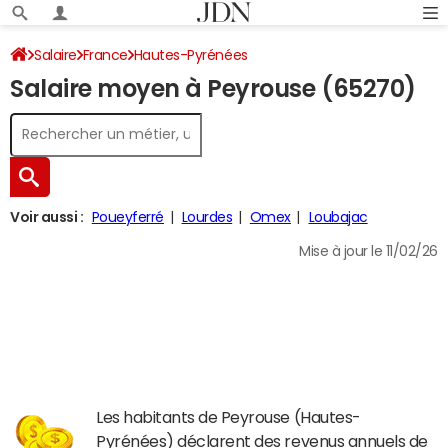
Salaire
France
Hautes-Pyrénées
Salaire moyen à Peyrouse (65270)
Voir aussi :
Poueyferré
Lourdes
Omex
Loubajac
Mise à jour le 11/02/26
Les habitants de Peyrouse (Hautes-
Pyrénées) déclarent des revenus annuels de