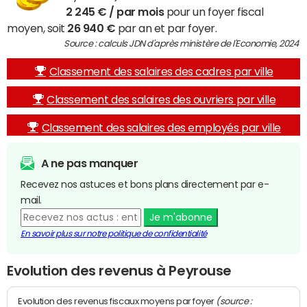
2 245 € / par mois
pour un foyer fiscal
moyen, soit
26 940 €
par an et par foyer.
Source : calculs JDN d'après ministère de l'Economie, 2024
Classement des salaires des cadres par ville
Classement des salaires des ouvriers par ville
Classement des salaires des employés par ville
A ne pas manquer
Recevez nos astuces et bons plans directement par e-
mail.
Je m'abonne
En savoir plus sur notre politique de confidentialité
Evolution des revenus à Peyrouse
(source :
Evolution des revenus fiscaux moyens par foyer