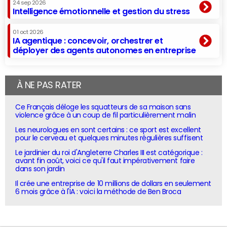
24 sep 2026
Intelligence émotionnelle et gestion du stress
01 oct 2026
IA agentique : concevoir, orchestrer et
déployer des agents autonomes en entreprise
À NE PAS RATER
Ce Français déloge les squatteurs de sa maison sans
violence grâce à un coup de fil particulièrement malin
Les neurologues en sont certains : ce sport est excellent
pour le cerveau et quelques minutes régulières suffisent
Le jardinier du roi d'Angleterre Charles III est catégorique :
avant fin août, voici ce qu'il faut impérativement faire
dans son jardin
Il crée une entreprise de 10 millions de dollars en seulement
6 mois grâce à l'IA : voici la méthode de Ben Broca