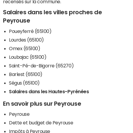
recensés sur la commune.
Salaires dans les villes proches de
Peyrouse
Poueyferré (65100)
Lourdes (65100)
Omex (65100)
Loubajac (65100)
Saint-Pé-de-Bigorre (65270)
Barlest (65100)
Ségus (65100)
Salaires dans les Hautes-Pyrénées
En savoir plus sur Peyrouse
Peyrouse
Dette et budget de Peyrouse
Impôts à Peyrouse