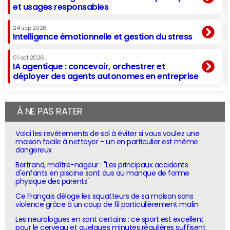
et usages responsables
24 sep 2026
Intelligence émotionnelle et gestion du stress
01 oct 2026
IA agentique : concevoir, orchestrer et
déployer des agents autonomes en entreprise
À NE PAS RATER
Voici les revêtements de sol à éviter si vous voulez une
maison facile à nettoyer - un en particulier est même
dangereux
Bertrand, maître-nageur : "Les principaux accidents
d'enfants en piscine sont dus au manque de forme
physique des parents"
Ce Français déloge les squatteurs de sa maison sans
violence grâce à un coup de fil particulièrement malin
Les neurologues en sont certains : ce sport est excellent
pour le cerveau et quelques minutes régulières suffisent