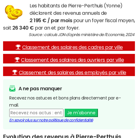
Les habitants de Pierre-Perthuis (Yonne)
déclarent des revenus annuels de
2 195 € / par mois
pour un foyer fiscal moyen,
soit
26 340 €
par an et par foyer.
Source : calculs JDN d'après ministère de l'Economie, 2024
Classement des salaires des cadres par ville
Classement des salaires des ouvriers par ville
Classement des salaires des employés par ville
A ne pas manquer
Recevez nos astuces et bons plans directement par e-
mail.
Je m'abonne
En savoir plus sur notre politique de confidentialité
Evolution des revenus à Pierre-Perthuis