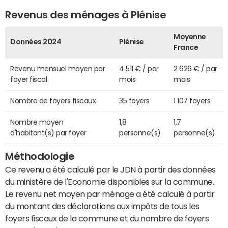
Revenus des ménages à Plénise
Moyenne
Données 2024
Plénise
France
Revenu mensuel moyen par
4 511 € / par
2 626 € / par
foyer fiscal
mois
mois
Nombre de foyers fiscaux
35 foyers
1 107 foyers
Nombre moyen
1,8
1,7
d'habitant(s) par foyer
personne(s)
personne(s)
Méthodologie
Ce revenu a été calculé par le JDN à partir des données
du ministère de l'Economie disponibles sur la commune.
Le revenu net moyen par ménage a été calculé à partir
du montant des déclarations aux impôts de tous les
foyers fiscaux de la commune et du nombre de foyers