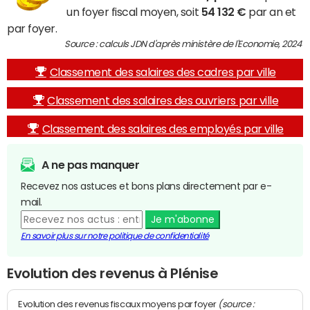
un foyer fiscal moyen, soit
54 132 €
par an et
par foyer.
Source : calculs JDN d'après ministère de l'Economie, 2024
Classement des salaires des cadres par ville
Classement des salaires des ouvriers par ville
Classement des salaires des employés par ville
A ne pas manquer
Recevez nos astuces et bons plans directement par e-
mail.
Je m'abonne
En savoir plus sur notre politique de confidentialité
Evolution des revenus à Plénise
(source :
Evolution des revenus fiscaux moyens par foyer