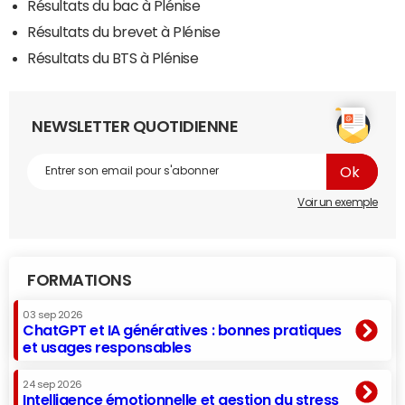
Résultats du bac à Plénise
Résultats du brevet à Plénise
Résultats du BTS à Plénise
NEWSLETTER QUOTIDIENNE
Voir un exemple
FORMATIONS
03 sep 2026
ChatGPT et IA génératives : bonnes pratiques
et usages responsables
24 sep 2026
Intelligence émotionnelle et gestion du stress