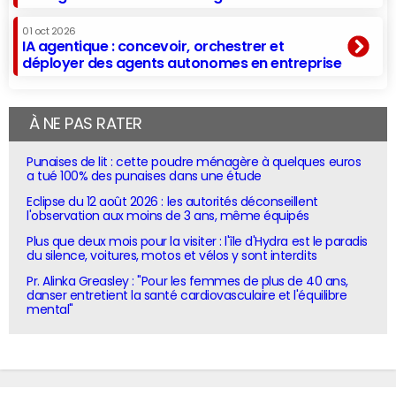
01 oct 2026
IA agentique : concevoir, orchestrer et
déployer des agents autonomes en entreprise
À NE PAS RATER
Punaises de lit : cette poudre ménagère à quelques euros
a tué 100% des punaises dans une étude
Eclipse du 12 août 2026 : les autorités déconseillent
l'observation aux moins de 3 ans, même équipés
Plus que deux mois pour la visiter : l'île d'Hydra est le paradis
du silence, voitures, motos et vélos y sont interdits
Pr. Alinka Greasley : "Pour les femmes de plus de 40 ans,
danser entretient la santé cardiovasculaire et l'équilibre
mental"