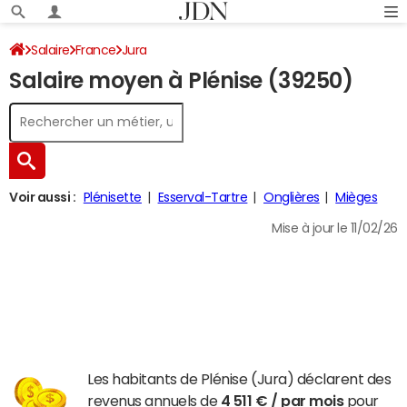
Salaire
France
Jura
Salaire moyen à Plénise (39250)
Voir aussi :
Plénisette
Esserval-Tartre
Onglières
Mièges
Mise à jour le 11/02/26
Les habitants de Plénise (Jura) déclarent des
revenus annuels de
4 511 € / par mois
pour