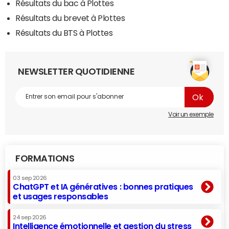
Résultats du bac à Plottes
Résultats du brevet à Plottes
Résultats du BTS à Plottes
NEWSLETTER QUOTIDIENNE
Voir un exemple
FORMATIONS
03 sep 2026
ChatGPT et IA génératives : bonnes pratiques
et usages responsables
24 sep 2026
Intelligence émotionnelle et gestion du stress