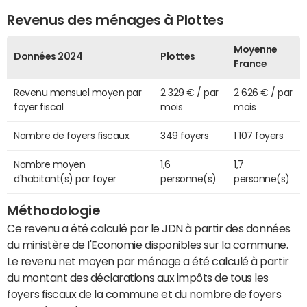
Revenus des ménages à Plottes
Moyenne
Données 2024
Plottes
France
Revenu mensuel moyen par
2 329 € / par
2 626 € / par
foyer fiscal
mois
mois
Nombre de foyers fiscaux
349 foyers
1 107 foyers
Nombre moyen
1,6
1,7
d'habitant(s) par foyer
personne(s)
personne(s)
Méthodologie
Ce revenu a été calculé par le JDN à partir des données
du ministère de l'Economie disponibles sur la commune.
Le revenu net moyen par ménage a été calculé à partir
du montant des déclarations aux impôts de tous les
foyers fiscaux de la commune et du nombre de foyers