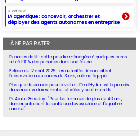
01 oct 2026
IA agentique : concevoir, orchestrer et
déployer des agents autonomes en entreprise
À NE PAS RATER
Punaises de lit : cette poudre ménagère à quelques euros
a tué 100% des punaises dans une étude
Eclipse du 12 août 2026 : les autorités déconseillent
l'observation aux moins de 3 ans, même équipés
Plus que deux mois pour la visiter : l'île d'Hydra est le paradis
du silence, voitures, motos et vélos y sont interdits
Pr. Alinka Greasley : "Pour les femmes de plus de 40 ans,
danser entretient la santé cardiovasculaire et l'équilibre
mental"