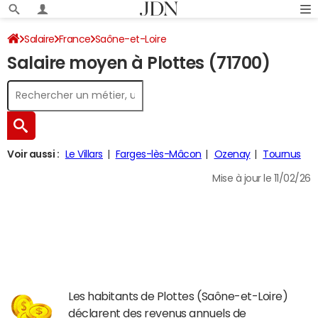
Salaire
France
Saône-et-Loire
Salaire moyen à Plottes (71700)
Voir aussi :
Le Villars
Farges-lès-Mâcon
Ozenay
Tournus
Mise à jour le 11/02/26
Les habitants de Plottes (Saône-et-Loire)
déclarent des revenus annuels de