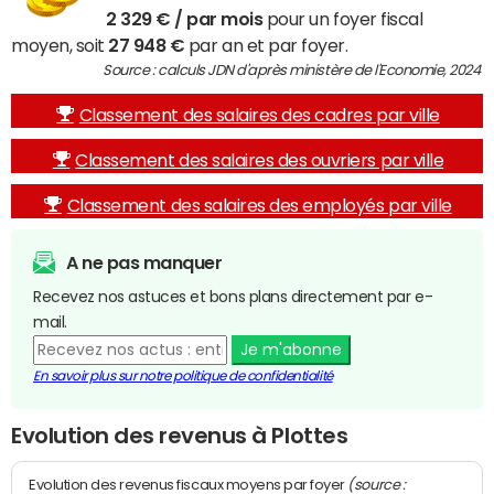
2 329 € / par mois
pour un foyer fiscal
moyen, soit
27 948 €
par an et par foyer.
Source : calculs JDN d'après ministère de l'Economie, 2024
Classement des salaires des cadres par ville
Classement des salaires des ouvriers par ville
Classement des salaires des employés par ville
A ne pas manquer
Recevez nos astuces et bons plans directement par e-
mail.
Je m'abonne
En savoir plus sur notre politique de confidentialité
Evolution des revenus à Plottes
(source :
Evolution des revenus fiscaux moyens par foyer