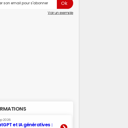
Voir un exemple
RMATIONS
ep 2026
tGPT et IA génératives :