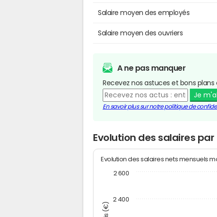
Salaire moyen des employés
Salaire moyen des ouvriers
A ne pas manquer
Recevez nos astuces et bons plans 
Je m'
En savoir plus sur notre politique de confiden
Evolution des salaires par
Evolution des salaires nets mensuels 
2 600
2 400