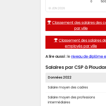
0
50
© JDN 2026
Classement des salaires des c
par ville
Classement des salaires d
employés par ville
A lire aussi :
le
niveau de diplôme e
Salaires par CSP à Ploudan
Données 2022
Salaire moyen des cadres
Salaire moyen des professions
intermédiaires