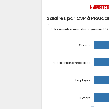
Classem
Salaires par CSP à Ploudan
Salaires nets mensuels moyens en 20
Cadres
Professions intermédiaires
Employés
Ouvriers