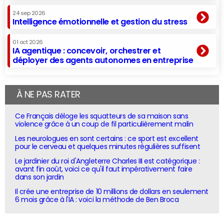
24 sep 2026
Intelligence émotionnelle et gestion du stress
01 oct 2026
IA agentique : concevoir, orchestrer et
déployer des agents autonomes en entreprise
À NE PAS RATER
Ce Français déloge les squatteurs de sa maison sans
violence grâce à un coup de fil particulièrement malin
Les neurologues en sont certains : ce sport est excellent
pour le cerveau et quelques minutes régulières suffisent
Le jardinier du roi d'Angleterre Charles III est catégorique :
avant fin août, voici ce qu'il faut impérativement faire
dans son jardin
Il crée une entreprise de 10 millions de dollars en seulement
6 mois grâce à l'IA : voici la méthode de Ben Broca