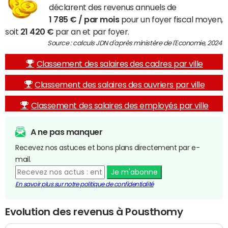
déclarent des revenus annuels de
1 785 € / par mois
pour un foyer fiscal moyen,
soit
21 420 €
par an et par foyer.
Source : calculs JDN d'après ministère de l'Economie, 2024
Classement des salaires des cadres par ville
Classement des salaires des ouvriers par ville
Classement des salaires des employés par ville
A ne pas manquer
Recevez nos astuces et bons plans directement par e-
mail.
Je m'abonne
En savoir plus sur notre politique de confidentialité
Evolution des revenus à Pousthomy