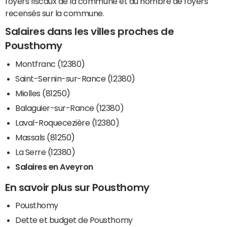
foyers fiscaux de la commune et du nombre de foyers
recensés sur la commune.
Salaires dans les villes proches de
Pousthomy
Montfranc (12380)
Saint-Sernin-sur-Rance (12380)
Miolles (81250)
Balaguier-sur-Rance (12380)
Laval-Roquecezière (12380)
Massals (81250)
La Serre (12380)
Salaires en Aveyron
En savoir plus sur Pousthomy
Pousthomy
Dette et budget de Pousthomy