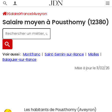
Salaire
France
Aveyron
Salaire moyen à Pousthomy (12380)
Voir aussi :
Montfranc
Saint-Sernin-sur-Rance
Miolles
Balaguier-sur-Rance
Mise à jour le 11/02/26
Les habitants de Pousthomy (Aveyron)