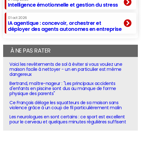
Intelligence émotionnelle et gestion du stress
01 oct 2026
IA agentique : concevoir, orchestrer et
déployer des agents autonomes en entreprise
À NE PAS RATER
Voici les revêtements de sol à éviter si vous voulez une
maison facile à nettoyer - un en particulier est même
dangereux
Bertrand, maître-nageur : "Les principaux accidents
d'enfants en piscine sont dus au manque de forme
physique des parents"
Ce Français déloge les squatteurs de sa maison sans
violence grâce à un coup de fil particulièrement malin
Les neurologues en sont certains : ce sport est excellent
pour le cerveau et quelques minutes régulières suffisent