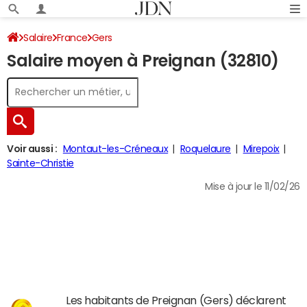
Salaire
France
Gers
Salaire moyen à Preignan (32810)
Voir aussi :
Montaut-les-Créneaux
Roquelaure
Mirepoix
Sainte-Christie
Mise à jour le 11/02/26
Les habitants de Preignan (Gers) déclarent