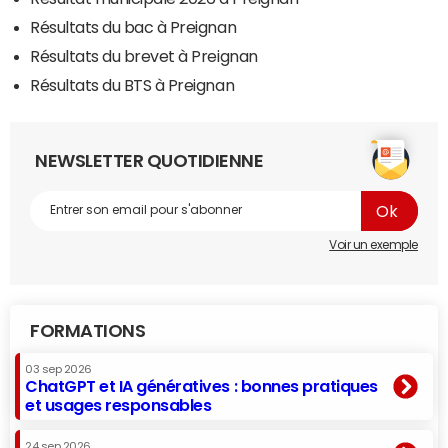
Résultats du bac à Preignan
Résultats du brevet à Preignan
Résultats du BTS à Preignan
NEWSLETTER QUOTIDIENNE
Voir un exemple
FORMATIONS
03 sep 2026
ChatGPT et IA génératives : bonnes pratiques
et usages responsables
24 sep 2026