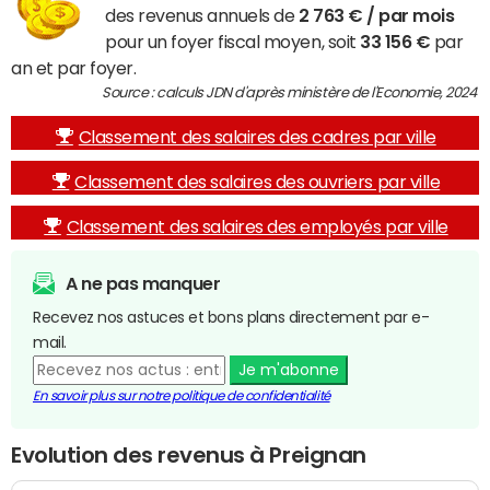
des revenus annuels de
2 763 € / par mois
pour un foyer fiscal moyen, soit
33 156 €
par
an et par foyer.
Source : calculs JDN d'après ministère de l'Economie, 2024
Classement des salaires des cadres par ville
Classement des salaires des ouvriers par ville
Classement des salaires des employés par ville
A ne pas manquer
Recevez nos astuces et bons plans directement par e-
mail.
Je m'abonne
En savoir plus sur notre politique de confidentialité
Evolution des revenus à Preignan