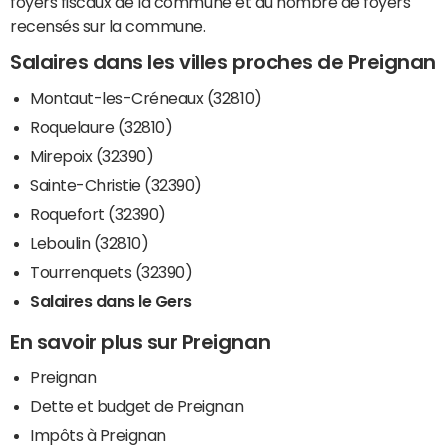
foyers fiscaux de la commune et du nombre de foyers
recensés sur la commune.
Salaires dans les villes proches de Preignan
Montaut-les-Créneaux (32810)
Roquelaure (32810)
Mirepoix (32390)
Sainte-Christie (32390)
Roquefort (32390)
Leboulin (32810)
Tourrenquets (32390)
Salaires dans le Gers
En savoir plus sur Preignan
Preignan
Dette et budget de Preignan
Impôts à Preignan