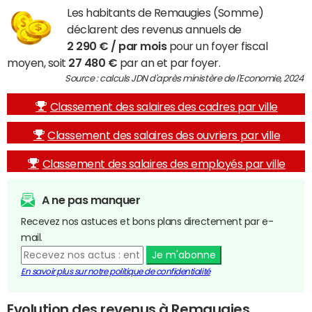
Les habitants de Remaugies (Somme)
déclarent des revenus annuels de
2 290 € / par mois
pour un foyer fiscal
moyen, soit
27 480 €
par an et par foyer.
Source : calculs JDN d'après ministère de l'Economie, 2024
Classement des salaires des cadres par ville
Classement des salaires des ouvriers par ville
Classement des salaires des employés par ville
A ne pas manquer
Recevez nos astuces et bons plans directement par e-
mail.
Je m'abonne
En savoir plus sur notre politique de confidentialité
Evolution des revenus à Remaugies