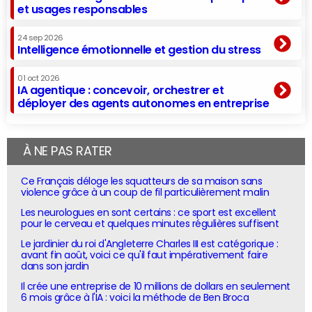
et usages responsables
24 sep 2026
Intelligence émotionnelle et gestion du stress
01 oct 2026
IA agentique : concevoir, orchestrer et
déployer des agents autonomes en entreprise
À NE PAS RATER
Ce Français déloge les squatteurs de sa maison sans
violence grâce à un coup de fil particulièrement malin
Les neurologues en sont certains : ce sport est excellent
pour le cerveau et quelques minutes régulières suffisent
Le jardinier du roi d'Angleterre Charles III est catégorique :
avant fin août, voici ce qu'il faut impérativement faire
dans son jardin
Il crée une entreprise de 10 millions de dollars en seulement
6 mois grâce à l'IA : voici la méthode de Ben Broca