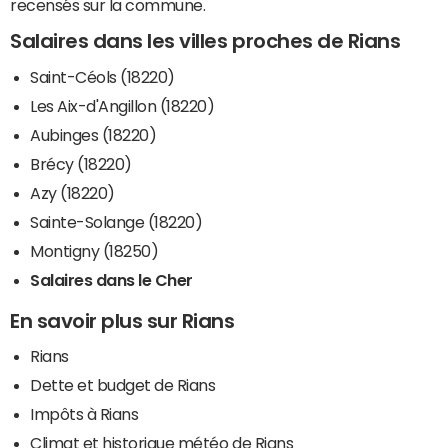
recensés sur la commune.
Salaires dans les villes proches de Rians
Saint-Céols (18220)
Les Aix-d'Angillon (18220)
Aubinges (18220)
Brécy (18220)
Azy (18220)
Sainte-Solange (18220)
Montigny (18250)
Salaires dans le Cher
En savoir plus sur Rians
Rians
Dette et budget de Rians
Impôts à Rians
Climat et historique météo de Rians