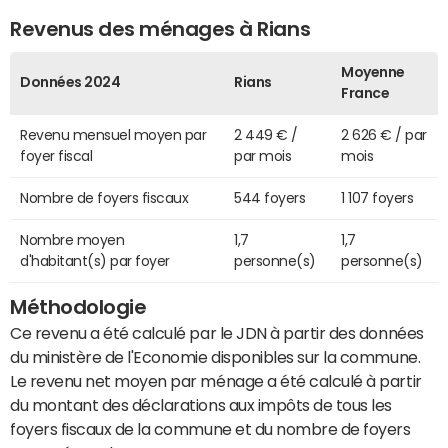
Revenus des ménages à Rians
Moyenne
Données 2024
Rians
France
Revenu mensuel moyen par
2 449 € /
2 626 € / par
foyer fiscal
par mois
mois
Nombre de foyers fiscaux
544 foyers
1 107 foyers
Nombre moyen
1,7
1,7
d'habitant(s) par foyer
personne(s)
personne(s)
Méthodologie
Ce revenu a été calculé par le JDN à partir des données
du ministère de l'Economie disponibles sur la commune.
Le revenu net moyen par ménage a été calculé à partir
du montant des déclarations aux impôts de tous les
foyers fiscaux de la commune et du nombre de foyers