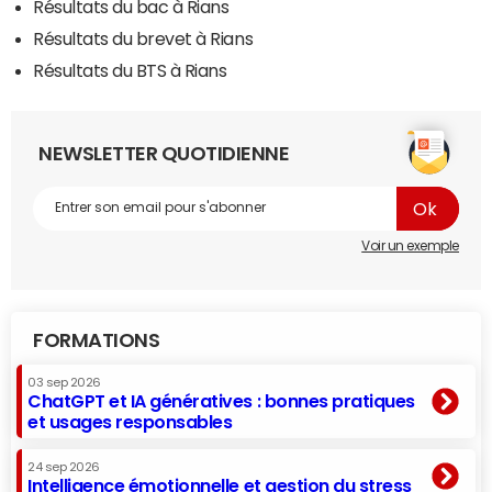
Résultats du bac à Rians
Résultats du brevet à Rians
Résultats du BTS à Rians
NEWSLETTER QUOTIDIENNE
Voir un exemple
FORMATIONS
03 sep 2026
ChatGPT et IA génératives : bonnes pratiques
et usages responsables
24 sep 2026
Intelligence émotionnelle et gestion du stress