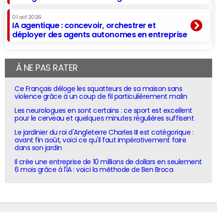
01 oct 2026
IA agentique : concevoir, orchestrer et
déployer des agents autonomes en entreprise
À NE PAS RATER
Ce Français déloge les squatteurs de sa maison sans
violence grâce à un coup de fil particulièrement malin
Les neurologues en sont certains : ce sport est excellent
pour le cerveau et quelques minutes régulières suffisent
Le jardinier du roi d'Angleterre Charles III est catégorique :
avant fin août, voici ce qu'il faut impérativement faire
dans son jardin
Il crée une entreprise de 10 millions de dollars en seulement
6 mois grâce à l'IA : voici la méthode de Ben Broca