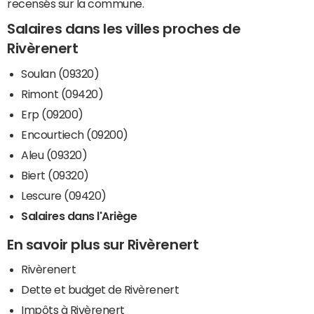
recensés sur la commune.
Salaires dans les villes proches de
Rivèrenert
Soulan (09320)
Rimont (09420)
Erp (09200)
Encourtiech (09200)
Aleu (09320)
Biert (09320)
Lescure (09420)
Salaires dans l'Ariège
En savoir plus sur Rivèrenert
Rivèrenert
Dette et budget de Rivèrenert
Impôts à Rivèrenert