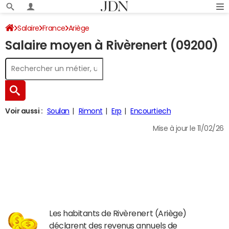
Salaire
France
Ariège
Salaire moyen à Rivèrenert (09200)
Voir aussi :
Soulan
Rimont
Erp
Encourtiech
Mise à jour le 11/02/26
Les habitants de Rivèrenert (Ariège)
déclarent des revenus annuels de