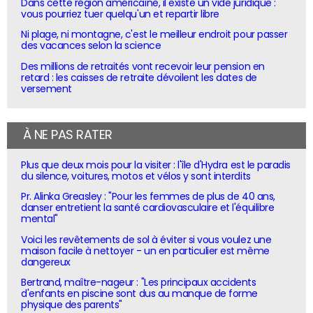
Dans cette région américaine, il existe un vide juridique :
vous pourriez tuer quelqu'un et repartir libre
Ni plage, ni montagne, c'est le meilleur endroit pour passer
des vacances selon la science
Des millions de retraités vont recevoir leur pension en
retard : les caisses de retraite dévoilent les dates de
versement
À NE PAS RATER
Plus que deux mois pour la visiter : l'île d'Hydra est le paradis
du silence, voitures, motos et vélos y sont interdits
Pr. Alinka Greasley : "Pour les femmes de plus de 40 ans,
danser entretient la santé cardiovasculaire et l'équilibre
mental"
Voici les revêtements de sol à éviter si vous voulez une
maison facile à nettoyer - un en particulier est même
dangereux
Bertrand, maître-nageur : "Les principaux accidents
d'enfants en piscine sont dus au manque de forme
physique des parents"