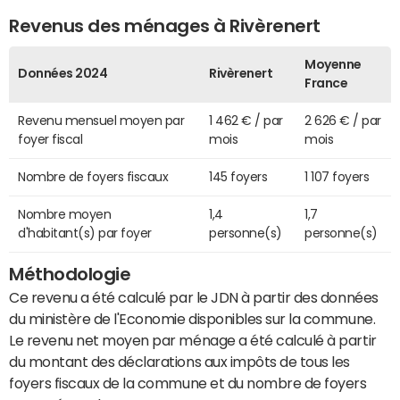
Revenus des ménages à Rivèrenert
Moyenne
Données 2024
Rivèrenert
France
Revenu mensuel moyen par
1 462 € / par
2 626 € / par
foyer fiscal
mois
mois
Nombre de foyers fiscaux
145 foyers
1 107 foyers
Nombre moyen
1,4
1,7
d'habitant(s) par foyer
personne(s)
personne(s)
Méthodologie
Ce revenu a été calculé par le JDN à partir des données
du ministère de l'Economie disponibles sur la commune.
Le revenu net moyen par ménage a été calculé à partir
du montant des déclarations aux impôts de tous les
foyers fiscaux de la commune et du nombre de foyers