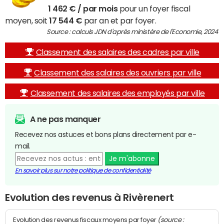
1 462 € / par mois
pour un foyer fiscal
moyen, soit
17 544 €
par an et par foyer.
Source : calculs JDN d'après ministère de l'Economie, 2024
Classement des salaires des cadres par ville
Classement des salaires des ouvriers par ville
Classement des salaires des employés par ville
A ne pas manquer
Recevez nos astuces et bons plans directement par e-
mail.
Je m'abonne
En savoir plus sur notre politique de confidentialité
Evolution des revenus à Rivèrenert
(source :
Evolution des revenus fiscaux moyens par foyer