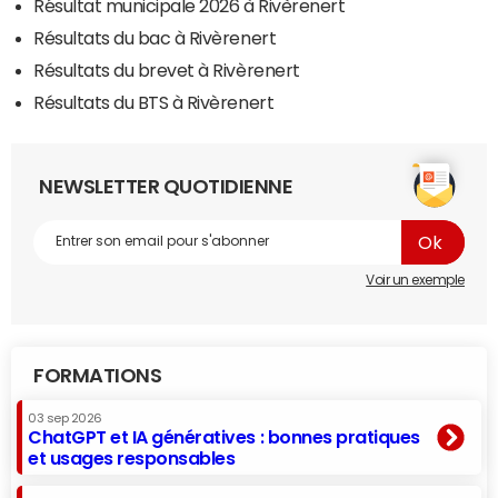
Résultat municipale 2026 à Rivèrenert
Résultats du bac à Rivèrenert
Résultats du brevet à Rivèrenert
Résultats du BTS à Rivèrenert
NEWSLETTER QUOTIDIENNE
Voir un exemple
FORMATIONS
03 sep 2026
ChatGPT et IA génératives : bonnes pratiques
et usages responsables