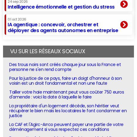
24 sep 2026
Intelligence émotionnelle et gestion du stress
01 oct 2026
IA agentique : concevoir, orchestrer et
déployer des agents autonomes en entreprise
VU SUR LES RÉSEAUX SOCIAUX
Des trous noirs sont créés chaque jour sous la France et
personne ne s'en rend compte
Pour la justice de ce pays, faire un doigt d'honneur à son
voisin est un droit fondamental et non une faute
Tailler votre haie maintenant peut vous coûter 750 euros
d'amende : voici la date à laquelle le faire
La propriétaire d'un logement décède, son héritier veut
récupérer le bien mais les locataires le font condamner en
justice
La CAF et l'Agirc-Arrco peuvent payer une partie de votre
déménagement si vous respectez ces conditions