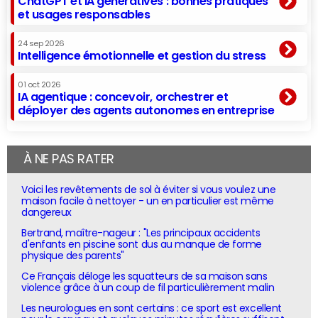
ChatGPT et IA génératives : bonnes pratiques
et usages responsables
24 sep 2026
Intelligence émotionnelle et gestion du stress
01 oct 2026
IA agentique : concevoir, orchestrer et
déployer des agents autonomes en entreprise
À NE PAS RATER
Voici les revêtements de sol à éviter si vous voulez une
maison facile à nettoyer - un en particulier est même
dangereux
Bertrand, maître-nageur : "Les principaux accidents
d'enfants en piscine sont dus au manque de forme
physique des parents"
Ce Français déloge les squatteurs de sa maison sans
violence grâce à un coup de fil particulièrement malin
Les neurologues en sont certains : ce sport est excellent