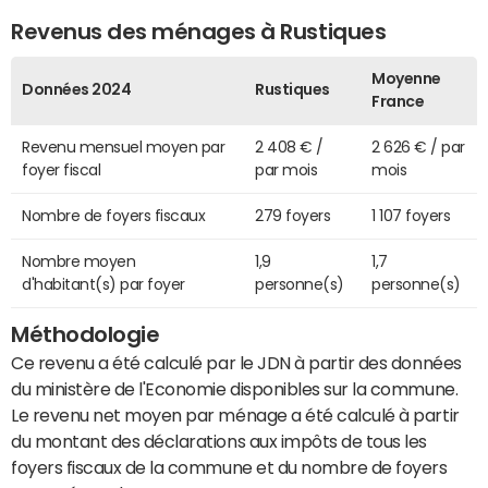
Revenus des ménages à Rustiques
Moyenne
Données 2024
Rustiques
France
Revenu mensuel moyen par
2 408 € /
2 626 € / par
foyer fiscal
par mois
mois
Nombre de foyers fiscaux
279 foyers
1 107 foyers
Nombre moyen
1,9
1,7
d'habitant(s) par foyer
personne(s)
personne(s)
Méthodologie
Ce revenu a été calculé par le JDN à partir des données
du ministère de l'Economie disponibles sur la commune.
Le revenu net moyen par ménage a été calculé à partir
du montant des déclarations aux impôts de tous les
foyers fiscaux de la commune et du nombre de foyers