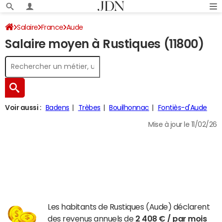
Salaire
France
Aude
Salaire moyen à Rustiques (11800)
Voir aussi :
Badens
Trèbes
Bouilhonnac
Fontiès-d'Aude
Mise à jour le 11/02/26
Les habitants de Rustiques (Aude) déclarent
des revenus annuels de
2 408 € / par mois