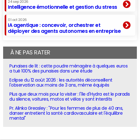
24 sep 2026
Intelligence émotionnelle et gestion du stress
01 oct 2026
IA agentique : concevoir, orchestrer et
déployer des agents autonomes en entreprise
À NE PAS RATER
Punaises de lit : cette poudre ménagère à quelques euros
a tué 100% des punaises dans une étude
Eclipse du 12 août 2026 : les autorités déconseillent
l'observation aux moins de 3 ans, même équipés
Plus que deux mois pour la visiter : l'île d'Hydra est le paradis
du silence, voitures, motos et vélos y sont interdits
Pr. Alinka Greasley : "Pour les femmes de plus de 40 ans,
danser entretient la santé cardiovasculaire et l'équilibre
mental"