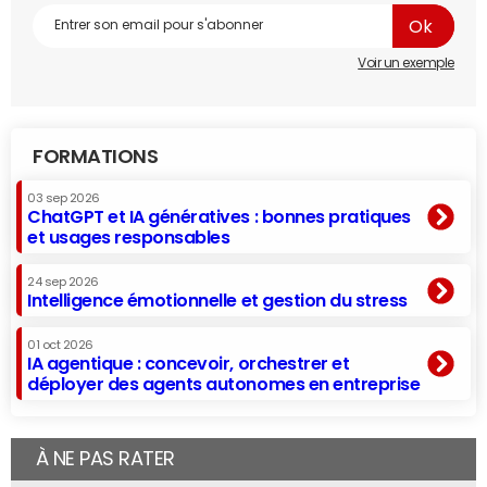
Voir un exemple
FORMATIONS
03 sep 2026
ChatGPT et IA génératives : bonnes pratiques
et usages responsables
24 sep 2026
Intelligence émotionnelle et gestion du stress
01 oct 2026
IA agentique : concevoir, orchestrer et
déployer des agents autonomes en entreprise
À NE PAS RATER