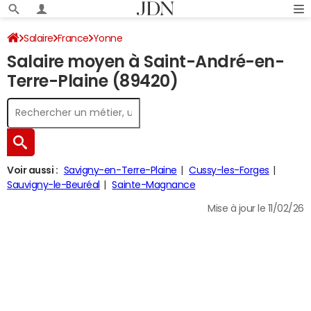
Salaire
France
Yonne
Salaire moyen à Saint-André-en-
Terre-Plaine (89420)
Voir aussi :
Savigny-en-Terre-Plaine
Cussy-les-Forges
Sauvigny-le-Beuréal
Sainte-Magnance
Mise à jour le 11/02/26