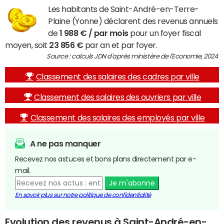
Les habitants de Saint-André-en-Terre-
Plaine (Yonne) déclarent des revenus annuels
de
1 988 € / par mois
pour un foyer fiscal
moyen, soit
23 856 €
par an et par foyer.
Source : calculs JDN d'après ministère de l'Economie, 2024
Classement des salaires des cadres par ville
Classement des salaires des ouvriers par ville
Classement des salaires des employés par ville
A ne pas manquer
Recevez nos astuces et bons plans directement par e-
mail.
Je m'abonne
En savoir plus sur notre politique de confidentialité
Evolution des revenus à Saint-André-en-