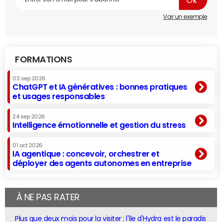
Voir un exemple
FORMATIONS
03 sep 2026
ChatGPT et IA génératives : bonnes pratiques
et usages responsables
24 sep 2026
Intelligence émotionnelle et gestion du stress
01 oct 2026
IA agentique : concevoir, orchestrer et
déployer des agents autonomes en entreprise
À NE PAS RATER
Plus que deux mois pour la visiter : l'île d'Hydra est le paradis