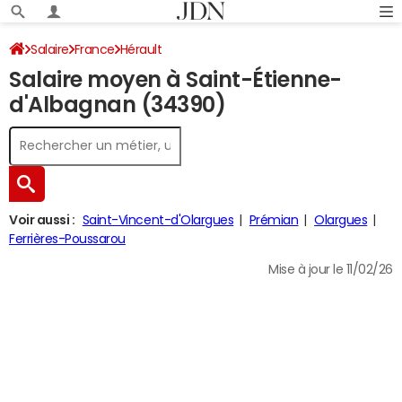
Salaire
France
Hérault
Salaire moyen à Saint-Étienne-
d'Albagnan (34390)
Voir aussi :
Saint-Vincent-d'Olargues
Prémian
Olargues
Ferrières-Poussarou
Mise à jour le 11/02/26