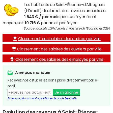
Les habitants de Saint-Étienne-d'Albagnan
(Hérault) déclarent des revenus annuels de
1 643 € / par mois
pour un foyer fiscal
moyen, soit
19 716 €
par an et par foyer.
Source : calculs JDN d'après ministère de l'Economie, 2024
Classement des salaires des cadres par ville
Classement des salaires des ouvriers par ville
Classement des salaires des employés par ville
A ne pas manquer
Recevez nos astuces et bons plans directement par e-
mail.
Je m'abonne
En savoir plus sur notre politique de confidentialité
Evolution des revenus à Saint-Étienne-