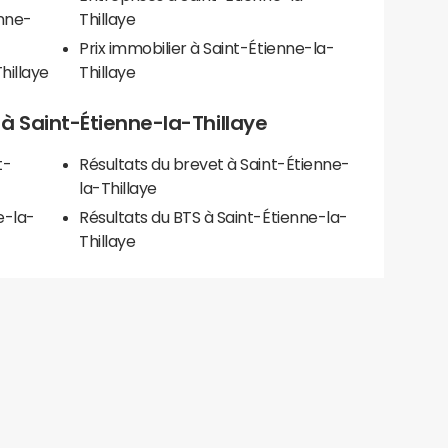
enne-
Thillaye
Prix immobilier à Saint-Étienne-la-
hillaye
Thillaye
s à Saint-Étienne-la-Thillaye
t-
Résultats du brevet à Saint-Étienne-
la-Thillaye
e-la-
Résultats du BTS à Saint-Étienne-la-
Thillaye