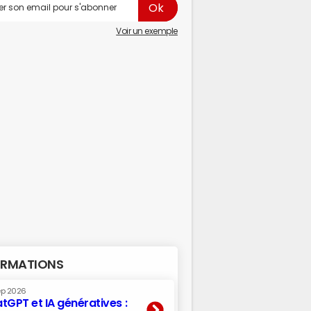
Voir un exemple
RMATIONS
ep 2026
tGPT et IA génératives :