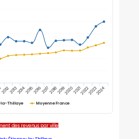
2012
2017
2022
1
2016
2021
2015
2020
2014
2019
2024
2013
2018
2023
-la-Thillaye
Moyenne France
ent des revenus par ville