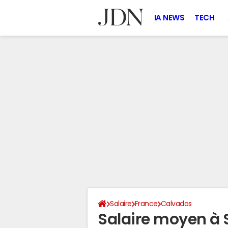
IA NEWS
TECH
Salaire
France
Calvados
Salaire moyen à 