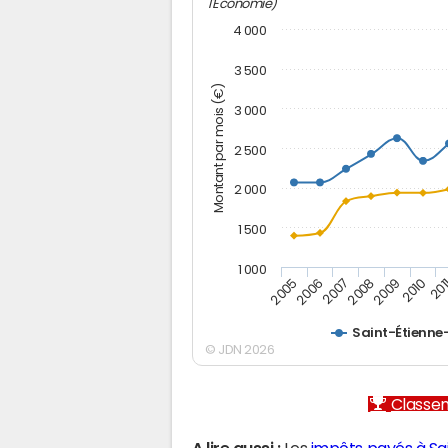
l'Economie)
4 000
3 500
Montant par mois (€)
3 000
2 500
2 000
1 500
1 000
2007
2006
201
2005
2010
2009
2008
Saint-Étienne
© JDN 2026
Classem