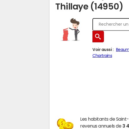
Thillaye (14950)
Voir aussi :
Beaum
Chartrains
Les habitants de Saint
revenus annuels de
3 