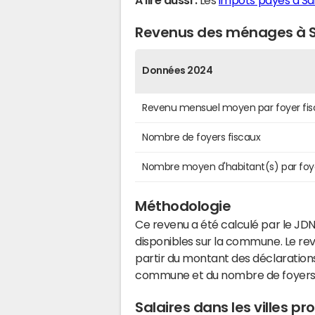
A lire aussi :
Les
impôts payés à Sa
Revenus des ménages à Sa
Données 2024
Revenu mensuel moyen par foyer fis
Nombre de foyers fiscaux
Nombre moyen d'habitant(s) par foy
Méthodologie
Ce revenu a été calculé par le JDN
disponibles sur la commune. Le r
partir du montant des déclarations
commune et du nombre de foyers
Salaires dans les villes p