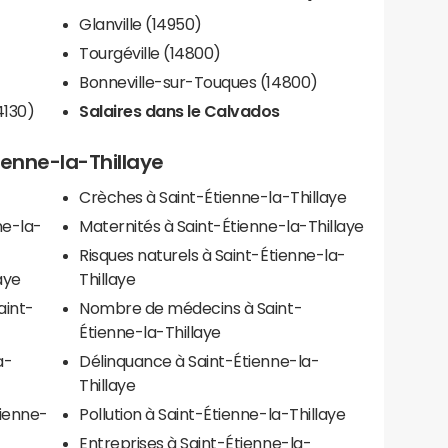
Glanville (14950)
Tourgéville (14800)
Bonneville-sur-Touques (14800)
4130)
Salaires dans le Calvados
tienne-la-Thillaye
Crèches à Saint-Étienne-la-Thillaye
ne-la-
Maternités à Saint-Étienne-la-Thillaye
Risques naturels à Saint-Étienne-la-
laye
Thillaye
aint-
Nombre de médecins à Saint-
Étienne-la-Thillaye
a-
Délinquance à Saint-Étienne-la-
Thillaye
tienne-
Pollution à Saint-Étienne-la-Thillaye
Entreprises à Saint-Étienne-la-