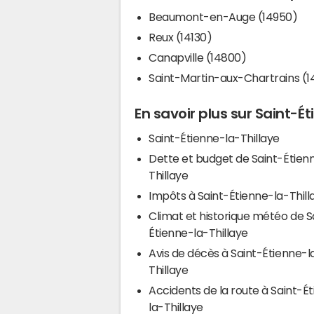
Beaumont-en-Auge (14950)
Reux (14130)
Canapville (14800)
Saint-Martin-aux-Chartrains (1
En savoir plus sur Saint-É
Saint-Étienne-la-Thillaye
Dette et budget de Saint-Étien
Thillaye
Impôts à Saint-Étienne-la-Thil
Climat et historique météo de S
Étienne-la-Thillaye
Avis de décès à Saint-Étienne-l
Thillaye
Accidents de la route à Saint-É
la-Thillaye