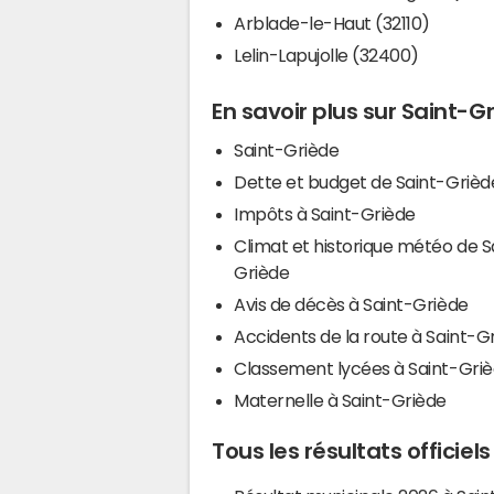
Arblade-le-Haut (32110)
Lelin-Lapujolle (32400)
En savoir plus sur Saint-G
Saint-Griède
Dette et budget de Saint-Grièd
Impôts à Saint-Griède
Climat et historique météo de S
Griède
Avis de décès à Saint-Griède
Accidents de la route à Saint-G
Classement lycées à Saint-Gri
Maternelle à Saint-Griède
Tous les résultats officiel