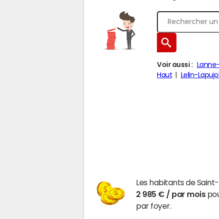
Voir aussi :
Lanne-
Haut
Lelin-Lapujo
Les habitants de Saint
2 985 € / par mois
pou
par foyer.