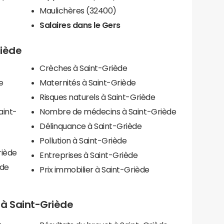
Maulichères (32400)
Salaires dans le Gers
riède
Crèches à Saint-Griède
e
Maternités à Saint-Griède
Risques naturels à Saint-Griède
aint-
Nombre de médecins à Saint-Griède
Délinquance à Saint-Griède
Pollution à Saint-Griède
riède
Entreprises à Saint-Griède
ède
Prix immobilier à Saint-Griède
s à Saint-Griède