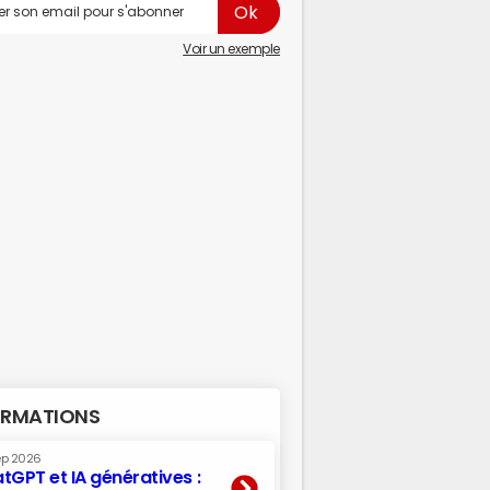
Voir un exemple
RMATIONS
ep 2026
tGPT et IA génératives :