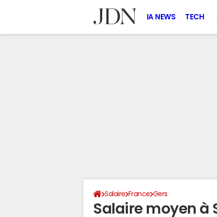
IA NEWS
TECH
Salaire
France
Gers
Salaire moyen à 