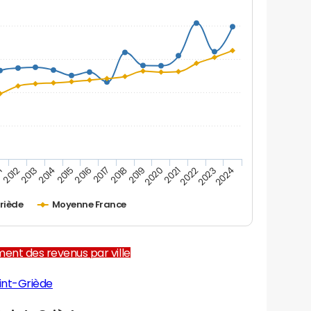
1
2012
2013
2014
2015
2016
2017
2018
2019
2020
2021
2022
2023
2024
riède
Moyenne France
ent des revenus par ville
int-Griède