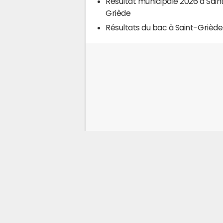
Résultat municipale 2026 à Sain
Griède
Résultats du bac à Saint-Griède