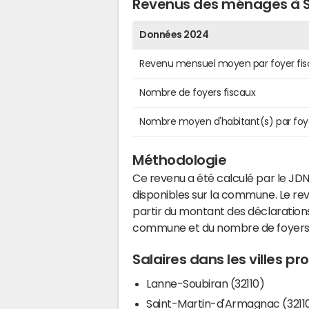
Revenus des ménages à S
Données 2024
Revenu mensuel moyen par foyer fis
Nombre de foyers fiscaux
Nombre moyen d'habitant(s) par foy
Méthodologie
Ce revenu a été calculé par le JDN
disponibles sur la commune. Le r
partir du montant des déclarations
commune et du nombre de foyers
Salaires dans les villes p
Lanne-Soubiran (32110)
Saint-Martin-d'Armagnac (3211