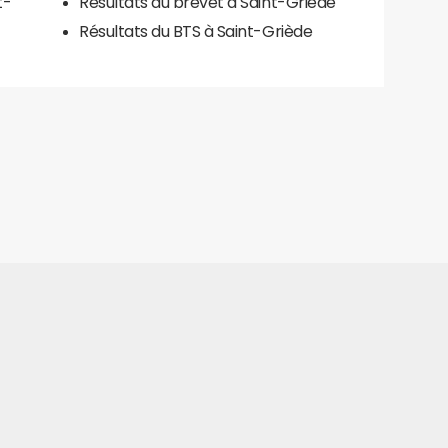
t-
Résultats du brevet à Saint-Griède
Résultats du BTS à Saint-Griède