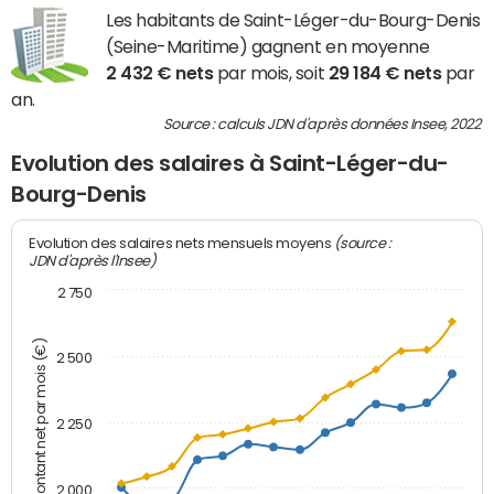
Les habitants de Saint-Léger-du-Bourg-Denis
(Seine-Maritime) gagnent en moyenne
2 432 € nets
par mois, soit
29 184 € nets
par
an.
Source : calculs JDN d'après données Insee, 2022
Evolution des salaires à Saint-Léger-du-
Bourg-Denis
(source :
Evolution des salaires nets mensuels moyens
JDN d'après l'Insee)
2 750
Montant net par mois (€)
2 500
2 250
2 000