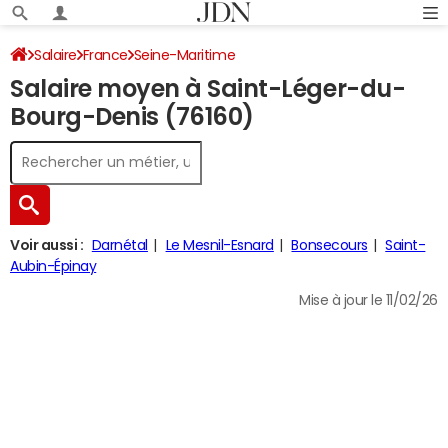
Salaire
France
Seine-Maritime
Salaire moyen à Saint-Léger-du-
Bourg-Denis (76160)
Voir aussi :
Darnétal
Le Mesnil-Esnard
Bonsecours
Saint-
Aubin-Épinay
Mise à jour le 11/02/26