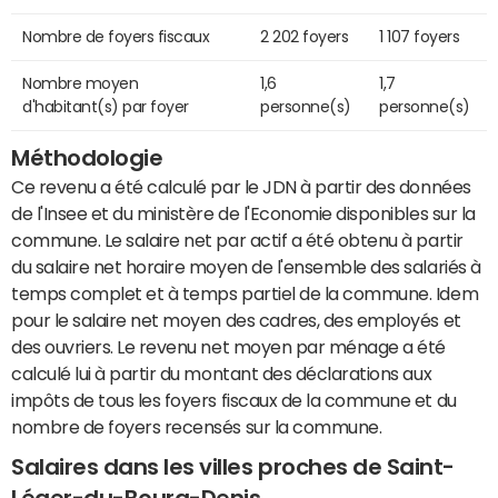
Nombre de foyers fiscaux
2 202 foyers
1 107 foyers
Nombre moyen
1,6
1,7
d'habitant(s) par foyer
personne(s)
personne(s)
Méthodologie
Ce revenu a été calculé par le JDN à partir des données
de l'Insee et du ministère de l'Economie disponibles sur la
commune. Le salaire net par actif a été obtenu à partir
du salaire net horaire moyen de l'ensemble des salariés à
temps complet et à temps partiel de la commune. Idem
pour le salaire net moyen des cadres, des employés et
des ouvriers. Le revenu net moyen par ménage a été
calculé lui à partir du montant des déclarations aux
impôts de tous les foyers fiscaux de la commune et du
nombre de foyers recensés sur la commune.
Salaires dans les villes proches de Saint-
Léger-du-Bourg-Denis