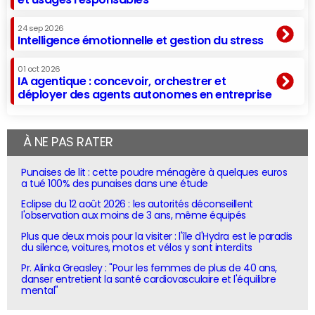
24 sep 2026
Intelligence émotionnelle et gestion du stress
01 oct 2026
IA agentique : concevoir, orchestrer et
déployer des agents autonomes en entreprise
À NE PAS RATER
Punaises de lit : cette poudre ménagère à quelques euros
a tué 100% des punaises dans une étude
Eclipse du 12 août 2026 : les autorités déconseillent
l'observation aux moins de 3 ans, même équipés
Plus que deux mois pour la visiter : l'île d'Hydra est le paradis
du silence, voitures, motos et vélos y sont interdits
Pr. Alinka Greasley : "Pour les femmes de plus de 40 ans,
danser entretient la santé cardiovasculaire et l'équilibre
mental"