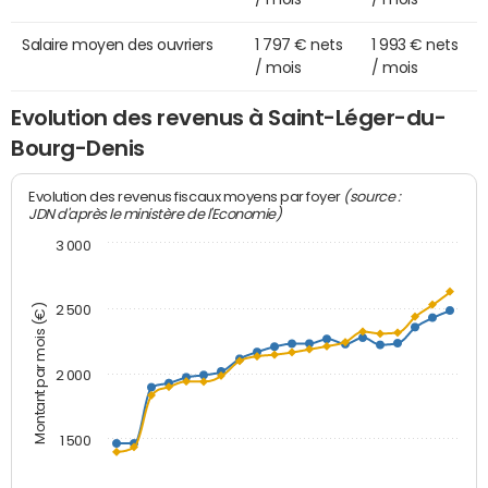
Salaire moyen des ouvriers
1 797 € nets
1 993 € nets
/ mois
/ mois
Evolution des revenus à Saint-Léger-du-
Bourg-Denis
(source :
Evolution des revenus fiscaux moyens par foyer
JDN d'après le ministère de l'Economie)
3 000
Montant par mois (€)
2 500
2 000
1 500