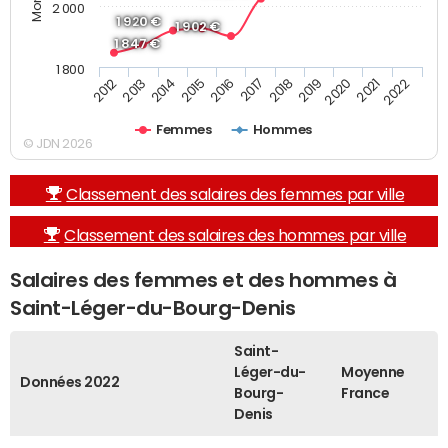
2 000
1 920 €
1 902 €
1 847 €
1 800
2019
2017
2015
2013
2022
2020
2018
2016
2014
2012
2021
Femmes
Hommes
© JDN 2026
Classement des salaires des femmes par ville
Classement des salaires des hommes par ville
Salaires des femmes et des hommes à
Saint-Léger-du-Bourg-Denis
Saint-
Léger-du-
Moyenne
Données 2022
Bourg-
France
Denis