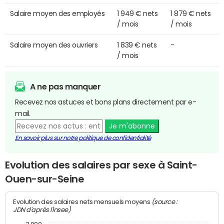
Salaire moyen des employés
1 949 € nets
1 879 € nets
/ mois
/ mois
Salaire moyen des ouvriers
1 839 € nets
-
/ mois
A ne pas manquer
Recevez nos astuces et bons plans directement par e-
mail.
Je m'abonne
En savoir plus sur notre politique de confidentialité
Evolution des salaires par sexe à Saint-
Ouen-sur-Seine
(source :
Evolution des salaires nets mensuels moyens
JDN d'après l'Insee)