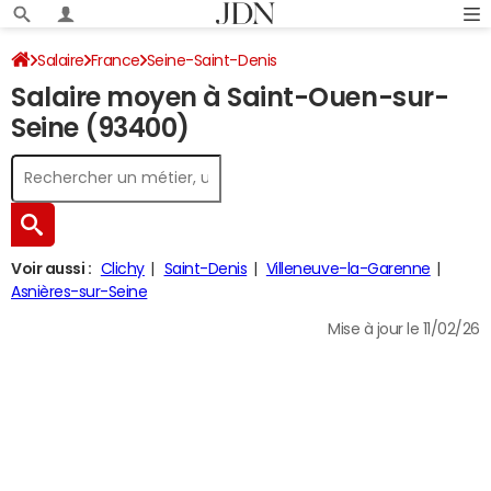
Salaire
France
Seine-Saint-Denis
Salaire moyen à Saint-Ouen-sur-
Seine (93400)
Voir aussi :
Clichy
Saint-Denis
Villeneuve-la-Garenne
Asnières-sur-Seine
Mise à jour le 11/02/26