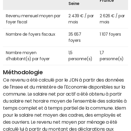
France
Seine
Revenu mensuel moyen par
2 439 € / par
2 626 € / par
foyer fiscal
mois
mois
Nombre de foyers fiscaux
35 657
1 107 foyers
foyers
Nombre moyen
1,5
1,7
d'habitant(s) par foyer
personne(s)
personne(s)
Méthodologie
Ce revenu a été calculé par le JDN à partir des données
de l'Insee et du ministère de l'Economie disponibles sur la
commune. Le salaire net par actif a été obtenu à partir
du salaire net horaire moyen de l'ensemble des salariés à
temps complet et à temps partiel de la commune. Idem
pour le salaire net moyen des cadres, des employés et
des ouvriers. Le revenu net moyen par ménage a été
calculé lui à partir du montant des déclarations aux