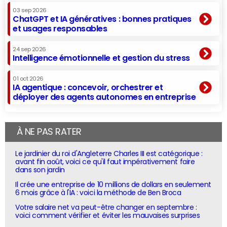
03 sep 2026
ChatGPT et IA génératives : bonnes pratiques
et usages responsables
24 sep 2026
Intelligence émotionnelle et gestion du stress
01 oct 2026
IA agentique : concevoir, orchestrer et
déployer des agents autonomes en entreprise
À NE PAS RATER
Le jardinier du roi d'Angleterre Charles III est catégorique :
avant fin août, voici ce qu'il faut impérativement faire
dans son jardin
Il crée une entreprise de 10 millions de dollars en seulement
6 mois grâce à l'IA : voici la méthode de Ben Broca
Votre salaire net va peut-être changer en septembre :
voici comment vérifier et éviter les mauvaises surprises