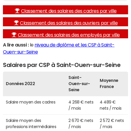
Classement des salaires des cadres par ville
Classement des salaires des ouvriers par ville
Classement des salaires des employés par ville
A lire aussi :
le
niveau de diplôme et les CSP à Saint-
Ouen-sur-Seine
Salaires par CSP à Saint-Ouen-sur-Seine
Saint-
Moyenne
Données 2022
Ouen-sur-
France
Seine
Salaire moyen des cadres
4 268 € nets
4 489 €
/ mois
nets / mois
Salaire moyen des
2 670 € nets
2 572 € nets
professions intermédiaires
/ mois
/ mois