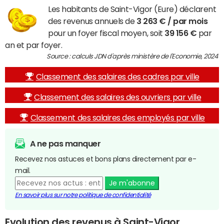
Les habitants de Saint-Vigor (Eure) déclarent
des revenus annuels de
3 263 € / par mois
pour un foyer fiscal moyen, soit
39 156 €
par
an et par foyer.
Source : calculs JDN d'après ministère de l'Economie, 2024
Classement des salaires des cadres par ville
Classement des salaires des ouvriers par ville
Classement des salaires des employés par ville
A ne pas manquer
Recevez nos astuces et bons plans directement par e-
mail.
Je m'abonne
En savoir plus sur notre politique de confidentialité
Evolution des revenus à Saint-Vigor