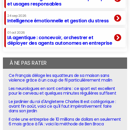
et usages responsables
24 sep 2026
Intelligence émotionnelle et gestion du stress
01 oct 2026
IA agentique : concevoir, orchestrer et
déployer des agents autonomes en entreprise
À NE PAS RATER
Ce Français déloge les squatteurs de sa maison sans
violence grâce à un coup de fil particulièrement malin
Les neurologues en sont certains : ce sport est excellent
pour le cerveau et quelques minutes régulières suffisent
Le jardinier du roi d'Angleterre Charles III est catégorique :
avant fin août, voici ce qu'il faut impérativement faire
dans son jardin
Il crée une entreprise de 10 millions de dollars en seulement
6 mois grâce à l'IA : voici la méthode de Ben Broca