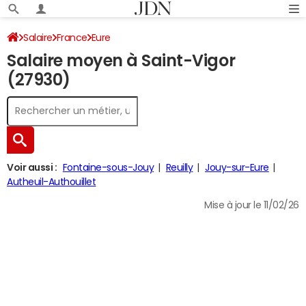
Salaire
France
Eure
Salaire moyen à Saint-Vigor
(27930)
Voir aussi :
Fontaine-sous-Jouy
Reuilly
Jouy-sur-Eure
Autheuil-Authouillet
Mise à jour le 11/02/26