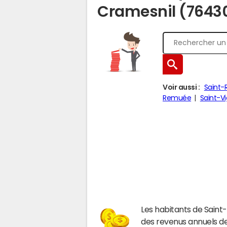
Cramesnil (7643
Voir aussi :
Saint
Remuée
Saint-V
Les habitants de Sain
des revenus annuels d