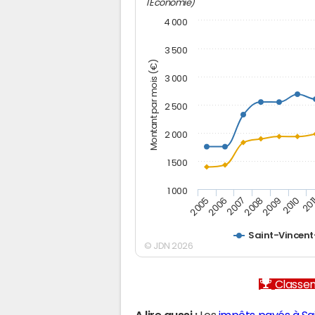
l'Economie)
4 000
3 500
Montant par mois (€)
3 000
2 500
2 000
1 500
1 000
2007
2006
201
2005
2010
2009
2008
Saint-Vincen
© JDN 2026
Classem