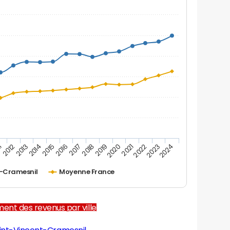
2012
2017
2022
1
2016
2021
2015
2020
2014
2019
2024
2013
2018
2023
t-Cramesnil
Moyenne France
ent des revenus par ville