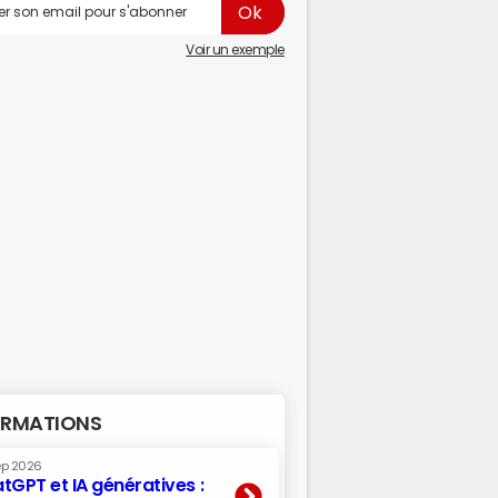
Voir un exemple
RMATIONS
ep 2026
tGPT et IA génératives :