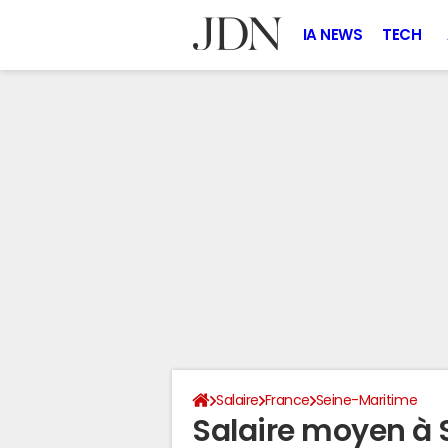
IA NEWS
TECH
Salaire
France
Seine-Maritime
Salaire moyen à 