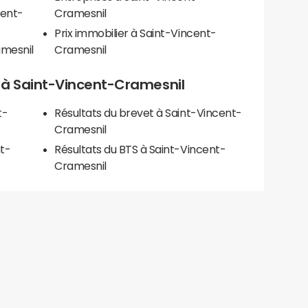
cent-
Cramesnil
Prix immobilier à Saint-Vincent-
amesnil
Cramesnil
ls à Saint-Vincent-Cramesnil
t-
Résultats du brevet à Saint-Vincent-
Cramesnil
t-
Résultats du BTS à Saint-Vincent-
Cramesnil