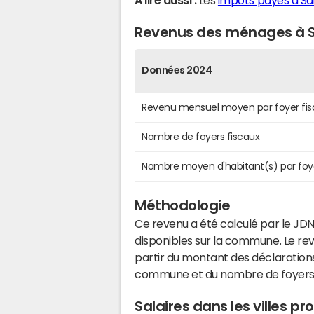
A lire aussi :
Les
impôts payés à Sa
Revenus des ménages à S
Données 2024
Revenu mensuel moyen par foyer fis
Nombre de foyers fiscaux
Nombre moyen d'habitant(s) par foy
Méthodologie
Ce revenu a été calculé par le JDN
disponibles sur la commune. Le r
partir du montant des déclarations
commune et du nombre de foyers
Salaires dans les villes 