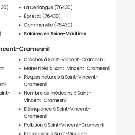
430)
La Cerlangue (76430)
Épretot (76430)
Gommerville (76430)
)
Salaires en Seine-Maritime
Vincent-Cramesnil
Crèches à Saint-Vincent-Cramesnil
nt-
Maternités à Saint-Vincent-Cramesnil
Risques naturels à Saint-Vincent-
snil
Cramesnil
aint-
Nombre de médecins à Saint-
Vincent-Cramesnil
Délinquance à Saint-Vincent-
Cramesnil
Pollution à Saint-Vincent-Cramesnil
Entreprises à Saint-Vincent-