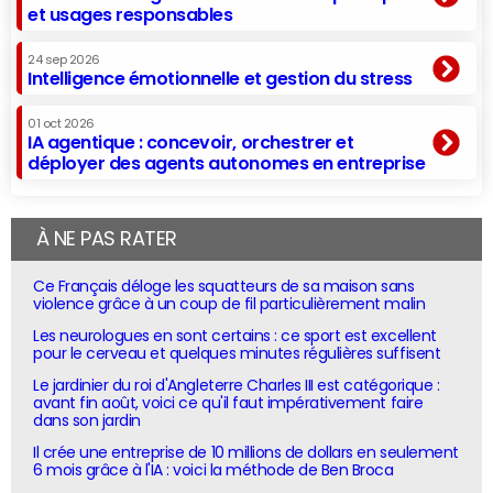
et usages responsables
24 sep 2026
Intelligence émotionnelle et gestion du stress
01 oct 2026
IA agentique : concevoir, orchestrer et
déployer des agents autonomes en entreprise
À NE PAS RATER
Ce Français déloge les squatteurs de sa maison sans
violence grâce à un coup de fil particulièrement malin
Les neurologues en sont certains : ce sport est excellent
pour le cerveau et quelques minutes régulières suffisent
Le jardinier du roi d'Angleterre Charles III est catégorique :
avant fin août, voici ce qu'il faut impérativement faire
dans son jardin
Il crée une entreprise de 10 millions de dollars en seulement
6 mois grâce à l'IA : voici la méthode de Ben Broca