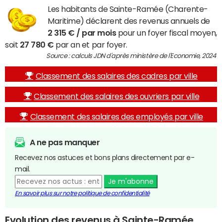
Les habitants de Sainte-Ramée (Charente-
Maritime) déclarent des revenus annuels de
2 315 € / par mois
pour un foyer fiscal moyen,
soit
27 780 €
par an et par foyer.
Source : calculs JDN d'après ministère de l'Economie, 2024
Classement des salaires des cadres par ville
Classement des salaires des ouvriers par ville
Classement des salaires des employés par ville
A ne pas manquer
Recevez nos astuces et bons plans directement par e-
mail.
Je m'abonne
En savoir plus sur notre politique de confidentialité
Evolution des revenus à Sainte-Ramée