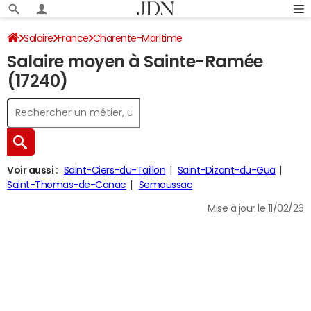
Salaire
France
Charente-Maritime
Salaire moyen à Sainte-Ramée
(17240)
Voir aussi :
Saint-Ciers-du-Taillon
Saint-Dizant-du-Gua
Saint-Thomas-de-Conac
Semoussac
Mise à jour le 11/02/26