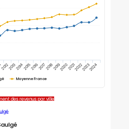
1
2012
2013
2014
2015
2016
2017
2018
2019
2020
2021
2022
2023
2024
gé
Moyenne France
ent des revenus par ville
ulgé
Saulgé