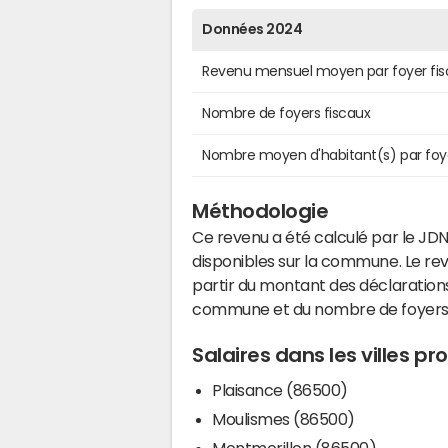
Données 2024
Revenu mensuel moyen par foyer fis
Nombre de foyers fiscaux
Nombre moyen d'habitant(s) par foy
Méthodologie
Ce revenu a été calculé par le JDN
disponibles sur la commune. Le r
partir du montant des déclarations
commune et du nombre de foyers
Salaires dans les villes p
Plaisance (86500)
Moulismes (86500)
Montmorillon (86500)