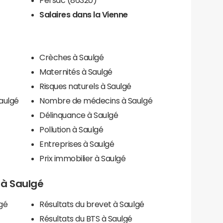
Salaires dans la Vienne
Crèches à Saulgé
Maternités à Saulgé
Risques naturels à Saulgé
aulgé
Nombre de médecins à Saulgé
Délinquance à Saulgé
Pollution à Saulgé
Entreprises à Saulgé
Prix immobilier à Saulgé
s à Saulgé
gé
Résultats du brevet à Saulgé
Résultats du BTS à Saulgé