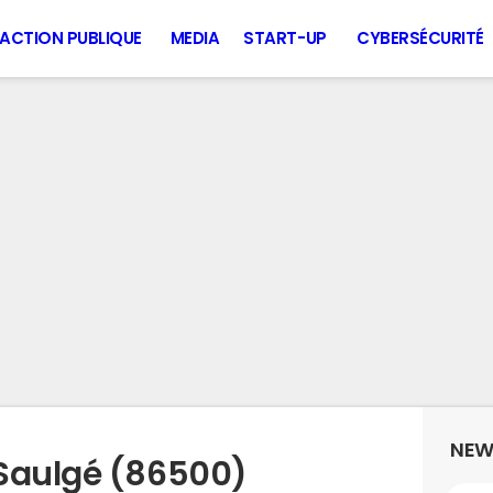
ACTION PUBLIQUE
MEDIA
START-UP
CYBERSÉCURITÉ
NEW
 Saulgé (86500)