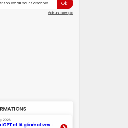
Voir un exemple
RMATIONS
ep 2026
tGPT et IA génératives :