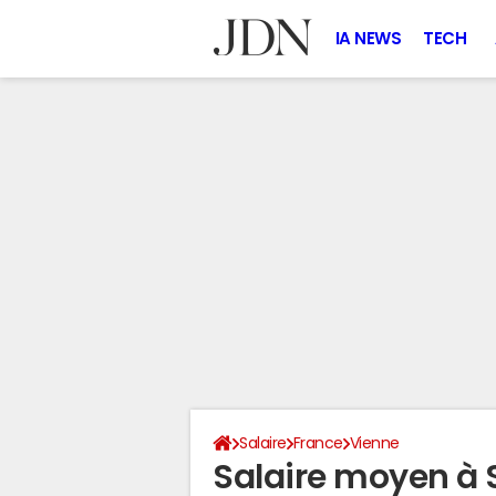
IA NEWS
TECH
Salaire
France
Vienne
Salaire moyen à