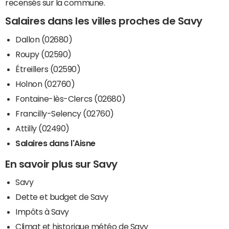
recensés sur la commune.
Salaires dans les villes proches de Savy
Dallon (02680)
Roupy (02590)
Étreillers (02590)
Holnon (02760)
Fontaine-lès-Clercs (02680)
Francilly-Selency (02760)
Attilly (02490)
Salaires dans l'Aisne
En savoir plus sur Savy
Savy
Dette et budget de Savy
Impôts à Savy
Climat et historique météo de Savy