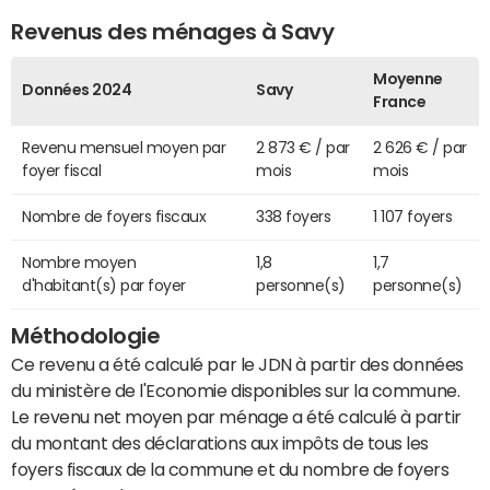
Revenus des ménages à Savy
Moyenne
Données 2024
Savy
France
Revenu mensuel moyen par
2 873 € / par
2 626 € / par
foyer fiscal
mois
mois
Nombre de foyers fiscaux
338 foyers
1 107 foyers
Nombre moyen
1,8
1,7
d'habitant(s) par foyer
personne(s)
personne(s)
Méthodologie
Ce revenu a été calculé par le JDN à partir des données
du ministère de l'Economie disponibles sur la commune.
Le revenu net moyen par ménage a été calculé à partir
du montant des déclarations aux impôts de tous les
foyers fiscaux de la commune et du nombre de foyers