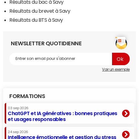
Résultats du bac à Savy
Résultats du brevet à Savy
Résultats du BTS à Savy
NEWSLETTER QUOTIDIENNE
Voir un exemple
FORMATIONS
03 sep 2026
ChatGPT et IA génératives : bonnes pratiques
et usages responsables
24 sep 2026
Intelligence émotionnelle et gestion du stress