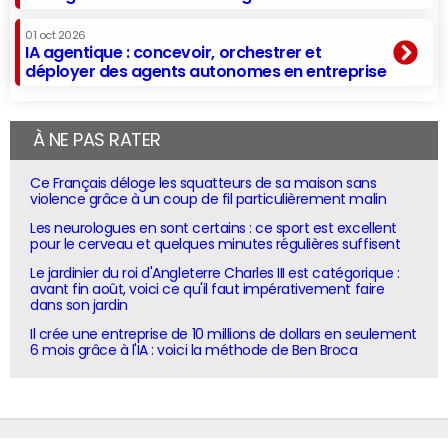
01 oct 2026
IA agentique : concevoir, orchestrer et
déployer des agents autonomes en entreprise
À NE PAS RATER
Ce Français déloge les squatteurs de sa maison sans
violence grâce à un coup de fil particulièrement malin
Les neurologues en sont certains : ce sport est excellent
pour le cerveau et quelques minutes régulières suffisent
Le jardinier du roi d'Angleterre Charles III est catégorique :
avant fin août, voici ce qu'il faut impérativement faire
dans son jardin
Il crée une entreprise de 10 millions de dollars en seulement
6 mois grâce à l'IA : voici la méthode de Ben Broca