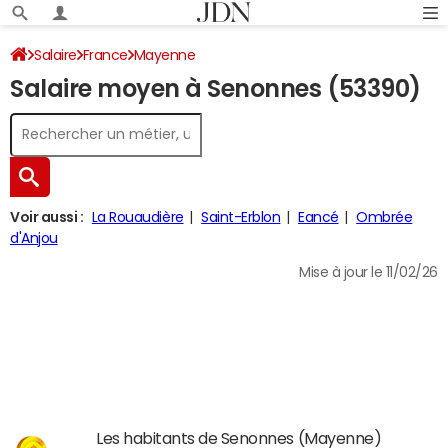
Salaire
France
Mayenne
Salaire moyen à Senonnes (53390)
Voir aussi :
La Rouaudière
Saint-Erblon
Eancé
Ombrée
d'Anjou
Mise à jour le 11/02/26
Les habitants de Senonnes (Mayenne)