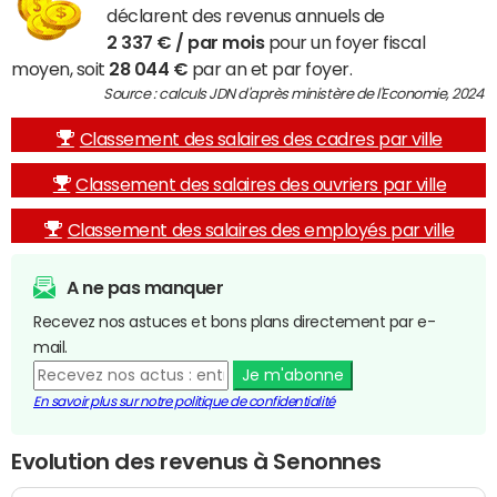
déclarent des revenus annuels de
2 337 € / par mois
pour un foyer fiscal
moyen, soit
28 044 €
par an et par foyer.
Source : calculs JDN d'après ministère de l'Economie, 2024
Classement des salaires des cadres par ville
Classement des salaires des ouvriers par ville
Classement des salaires des employés par ville
A ne pas manquer
Recevez nos astuces et bons plans directement par e-
mail.
Je m'abonne
En savoir plus sur notre politique de confidentialité
Evolution des revenus à Senonnes