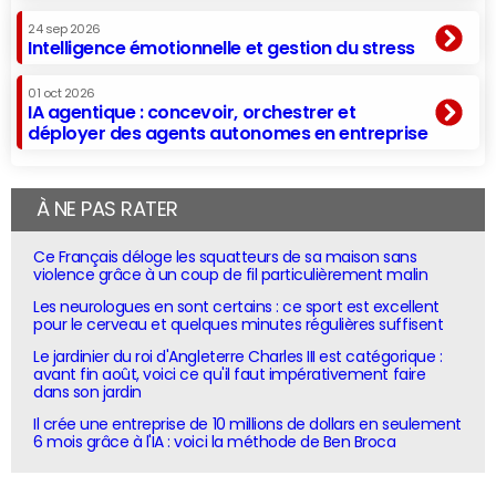
24 sep 2026
Intelligence émotionnelle et gestion du stress
01 oct 2026
IA agentique : concevoir, orchestrer et
déployer des agents autonomes en entreprise
À NE PAS RATER
Ce Français déloge les squatteurs de sa maison sans
violence grâce à un coup de fil particulièrement malin
Les neurologues en sont certains : ce sport est excellent
pour le cerveau et quelques minutes régulières suffisent
Le jardinier du roi d'Angleterre Charles III est catégorique :
avant fin août, voici ce qu'il faut impérativement faire
dans son jardin
Il crée une entreprise de 10 millions de dollars en seulement
6 mois grâce à l'IA : voici la méthode de Ben Broca