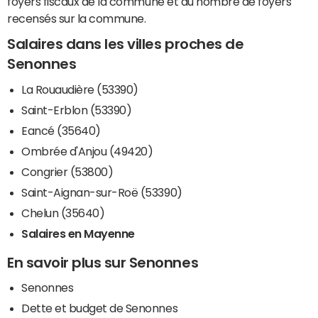
foyers fiscaux de la commune et du nombre de foyers
recensés sur la commune.
Salaires dans les villes proches de
Senonnes
La Rouaudière (53390)
Saint-Erblon (53390)
Eancé (35640)
Ombrée d'Anjou (49420)
Congrier (53800)
Saint-Aignan-sur-Roë (53390)
Chelun (35640)
Salaires en Mayenne
En savoir plus sur Senonnes
Senonnes
Dette et budget de Senonnes