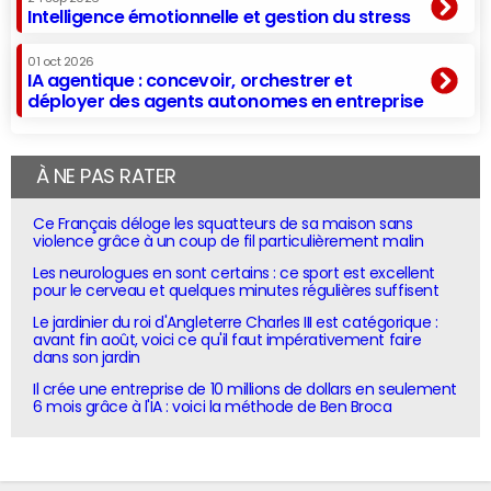
Intelligence émotionnelle et gestion du stress
01 oct 2026
IA agentique : concevoir, orchestrer et
déployer des agents autonomes en entreprise
À NE PAS RATER
Ce Français déloge les squatteurs de sa maison sans
violence grâce à un coup de fil particulièrement malin
Les neurologues en sont certains : ce sport est excellent
pour le cerveau et quelques minutes régulières suffisent
Le jardinier du roi d'Angleterre Charles III est catégorique :
avant fin août, voici ce qu'il faut impérativement faire
dans son jardin
Il crée une entreprise de 10 millions de dollars en seulement
6 mois grâce à l'IA : voici la méthode de Ben Broca