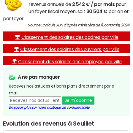
revenus annuels de
2 542 € / par mois
pour
un foyer fiscal moyen, soit
30 504 €
par an et
par foyer.
Source : calculs JDN d'après ministère de l'Economie, 2024
Classement des salaires des cadres par ville
Classement des salaires des ouvriers par ville
Classement des salaires des employés par ville
A ne pas manquer
Recevez nos astuces et bons plans directement par e-
mail.
Je m'abonne
En savoir plus sur notre politique de confidentialité
Evolution des revenus à Seuillet