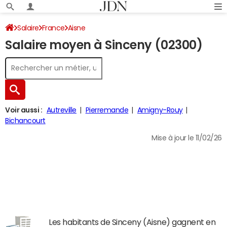
Salaire
France
Aisne
Salaire moyen à Sinceny (02300)
Voir aussi :
Autreville
Pierremande
Amigny-Rouy
Bichancourt
Mise à jour le 11/02/26
Les habitants de Sinceny (Aisne) gagnent en