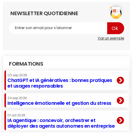
NEWSLETTER QUOTIDIENNE
Voir un exemple
FORMATIONS
03 sep 2026
ChatGPT et IA génératives : bonnes pratiques
et usages responsables
24 sep 2026
Intelligence émotionnelle et gestion du stress
01 oct 2026
IA agentique : concevoir, orchestrer et
déployer des agents autonomes en entreprise