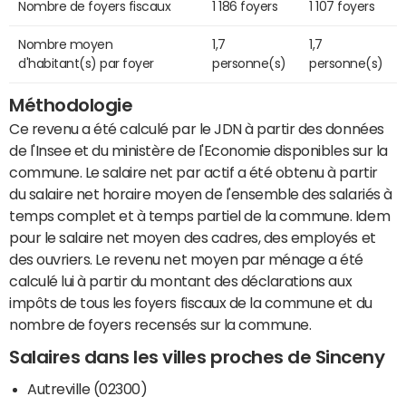
Nombre de foyers fiscaux
1 186 foyers
1 107 foyers
Nombre moyen
1,7
1,7
d'habitant(s) par foyer
personne(s)
personne(s)
Méthodologie
Ce revenu a été calculé par le JDN à partir des données
de l'Insee et du ministère de l'Economie disponibles sur la
commune. Le salaire net par actif a été obtenu à partir
du salaire net horaire moyen de l'ensemble des salariés à
temps complet et à temps partiel de la commune. Idem
pour le salaire net moyen des cadres, des employés et
des ouvriers. Le revenu net moyen par ménage a été
calculé lui à partir du montant des déclarations aux
impôts de tous les foyers fiscaux de la commune et du
nombre de foyers recensés sur la commune.
Salaires dans les villes proches de Sinceny
Autreville (02300)