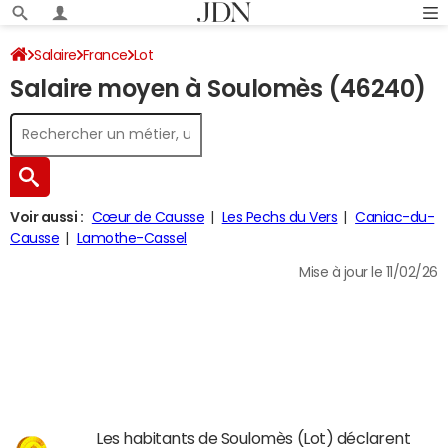
Salaire
France
Lot
Salaire moyen à Soulomès (46240)
Voir aussi :
Cœur de Causse
Les Pechs du Vers
Caniac-du-
Causse
Lamothe-Cassel
Mise à jour le 11/02/26
Les habitants de Soulomès (Lot) déclarent