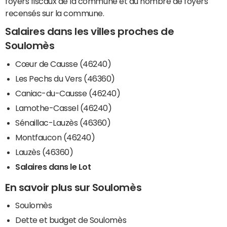
foyers fiscaux de la commune et du nombre de foyers
recensés sur la commune.
Salaires dans les villes proches de
Soulomès
Cœur de Causse (46240)
Les Pechs du Vers (46360)
Caniac-du-Causse (46240)
Lamothe-Cassel (46240)
Sénaillac-Lauzès (46360)
Montfaucon (46240)
Lauzès (46360)
Salaires dans le Lot
En savoir plus sur Soulomès
Soulomès
Dette et budget de Soulomès