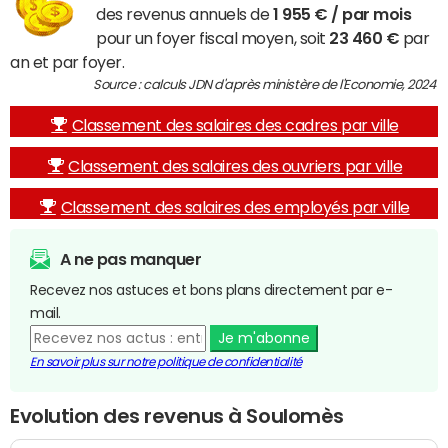
des revenus annuels de
1 955 € / par mois
pour un foyer fiscal moyen, soit
23 460 €
par
an et par foyer.
Source : calculs JDN d'après ministère de l'Economie, 2024
Classement des salaires des cadres par ville
Classement des salaires des ouvriers par ville
Classement des salaires des employés par ville
A ne pas manquer
Recevez nos astuces et bons plans directement par e-
mail.
Je m'abonne
En savoir plus sur notre politique de confidentialité
Evolution des revenus à Soulomès