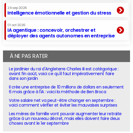
24 sep 2026
Intelligence émotionnelle et gestion du stress
01 oct 2026
IA agentique : concevoir, orchestrer et
déployer des agents autonomes en entreprise
À NE PAS RATER
Le jardinier du roi d'Angleterre Charles III est catégorique :
avant fin août, voici ce qu'il faut impérativement faire
dans son jardin
Il crée une entreprise de 10 millions de dollars en seulement
6 mois grâce à l'IA : voici la méthode de Ben Broca
Votre salaire net va peut-être changer en septembre :
voici comment vérifier et éviter les mauvaises surprises
Les mères de famille vont pouvoir augmenter leur retraite
grâce à un nouveau décret, mais elles doivent faire deux
choses avant le 1er septembre