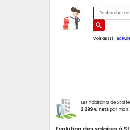
Voir aussi :
Bollwill
Les habitants de Staf
2 299 € nets
par mois,
Evolution des salaires à S