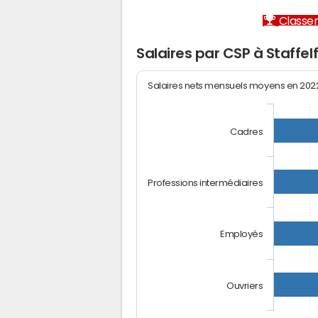
Classem
Salaires par CSP à Staffel
Salaires nets mensuels moyens en 20
Cadres
Professions intermédiaires
Employés
Ouvriers