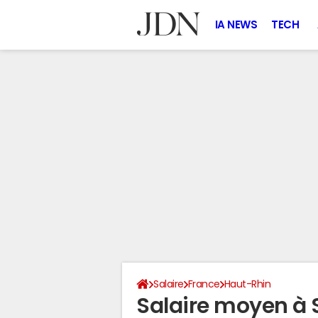
IA NEWS
TECH
Salaire
France
Haut-Rhin
Salaire moyen à 