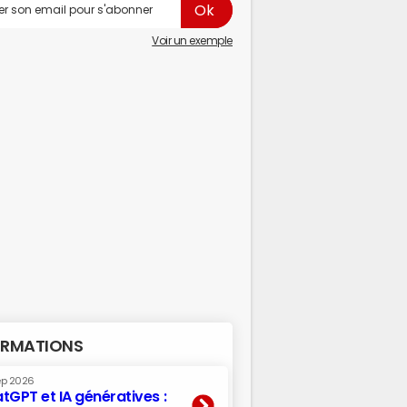
Voir un exemple
RMATIONS
ep 2026
tGPT et IA génératives :