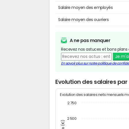
Salaire moyen des employés
Salaire moyen des ouvriers
A ne pas manquer
Recevez nos astuces et bons plans 
Je m'
En savoir plus sur notre politique de confiden
Evolution des salaires par
Evolution des salaires nets mensuels 
2 750
2 500