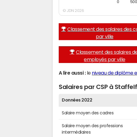
0
50
© JDN 2026
Classement des salaires des c
par ville
Classement des salaires d
employés par ville
A lire aussi :
le
niveau de diplôme et
Salaires par CSP à Staffel
Données 2022
Salaire moyen des cadres
Salaire moyen des professions
intermédiaires