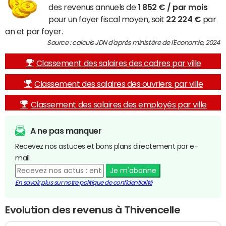
des revenus annuels de
1 852 € / par mois
pour un foyer fiscal moyen, soit
22 224 €
par
an et par foyer.
Source : calculs JDN d'après ministère de l'Economie, 2024
Classement des salaires des cadres par ville
Classement des salaires des ouvriers par ville
Classement des salaires des employés par ville
A ne pas manquer
Recevez nos astuces et bons plans directement par e-
mail.
Je m'abonne
En savoir plus sur notre politique de confidentialité
Evolution des revenus à Thivencelle