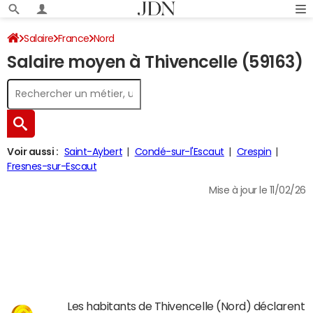
Salaire
France
Nord
Salaire moyen à Thivencelle (59163)
Voir aussi :
Saint-Aybert
Condé-sur-l'Escaut
Crespin
Fresnes-sur-Escaut
Mise à jour le 11/02/26
Les habitants de Thivencelle (Nord) déclarent