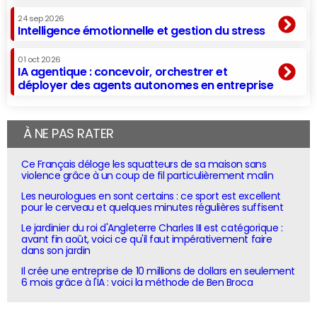
24 sep 2026
Intelligence émotionnelle et gestion du stress
01 oct 2026
IA agentique : concevoir, orchestrer et
déployer des agents autonomes en entreprise
À NE PAS RATER
Ce Français déloge les squatteurs de sa maison sans
violence grâce à un coup de fil particulièrement malin
Les neurologues en sont certains : ce sport est excellent
pour le cerveau et quelques minutes régulières suffisent
Le jardinier du roi d'Angleterre Charles III est catégorique :
avant fin août, voici ce qu'il faut impérativement faire
dans son jardin
Il crée une entreprise de 10 millions de dollars en seulement
6 mois grâce à l'IA : voici la méthode de Ben Broca