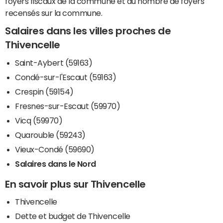
foyers fiscaux de la commune et du nombre de foyers
recensés sur la commune.
Salaires dans les villes proches de
Thivencelle
Saint-Aybert (59163)
Condé-sur-l'Escaut (59163)
Crespin (59154)
Fresnes-sur-Escaut (59970)
Vicq (59970)
Quarouble (59243)
Vieux-Condé (59690)
Salaires dans le Nord
En savoir plus sur Thivencelle
Thivencelle
Dette et budget de Thivencelle