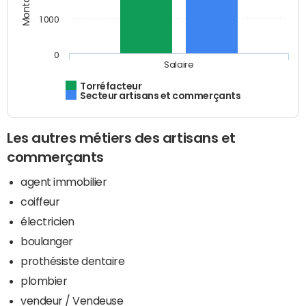
1 000
0
Salaire
Torréfacteur
Secteur artisans et commerçants
Les autres métiers des artisans et
commerçants
agent immobilier
coiffeur
électricien
boulanger
prothésiste dentaire
plombier
vendeur / Vendeuse