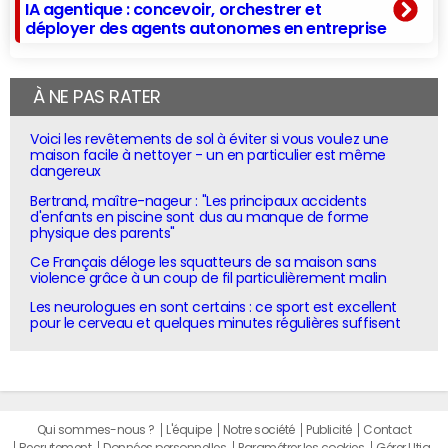
IA agentique : concevoir, orchestrer et
déployer des agents autonomes en entreprise
À NE PAS RATER
Voici les revêtements de sol à éviter si vous voulez une
maison facile à nettoyer - un en particulier est même
dangereux
Bertrand, maître-nageur : "Les principaux accidents
d'enfants en piscine sont dus au manque de forme
physique des parents"
Ce Français déloge les squatteurs de sa maison sans
violence grâce à un coup de fil particulièrement malin
Les neurologues en sont certains : ce sport est excellent
pour le cerveau et quelques minutes régulières suffisent
Qui sommes-nous ?
L'équipe
Notre société
Publicité
Contact
Recrutement
Données personnelles
Paramétrer les cookies
Gérer Utiq