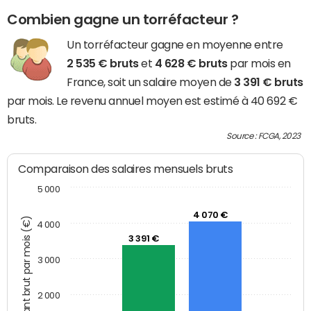
Combien gagne un torréfacteur ?
Un torréfacteur gagne en moyenne entre
2 535 € bruts
et
4 628 € bruts
par mois en
France, soit un salaire moyen de
3 391 € bruts
par mois. Le revenu annuel moyen est estimé à 40 692 €
bruts.
Source : FCGA, 2023
Comparaison des salaires mensuels bruts
5 000
4 070 €
Montant brut par mois (€)
4 000
3 391 €
3 000
2 000