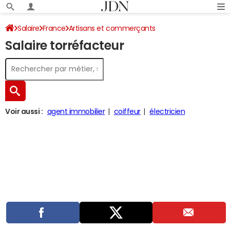
Salaire
France
Artisans et commerçants
Salaire torréfacteur
Voir aussi :
agent immobilier
coiffeur
électricien