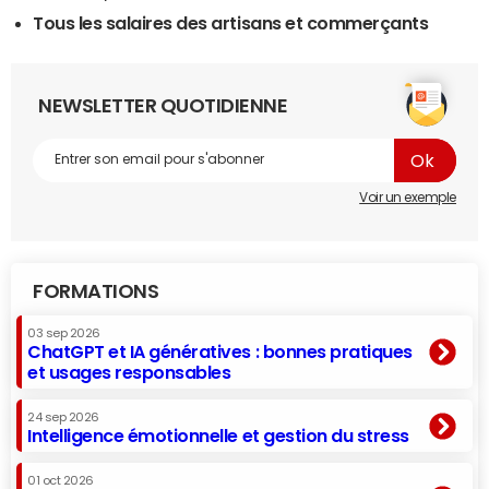
Tous les salaires des artisans et commerçants
NEWSLETTER QUOTIDIENNE
Voir un exemple
FORMATIONS
03 sep 2026
ChatGPT et IA génératives : bonnes pratiques
et usages responsables
24 sep 2026
Intelligence émotionnelle et gestion du stress
01 oct 2026