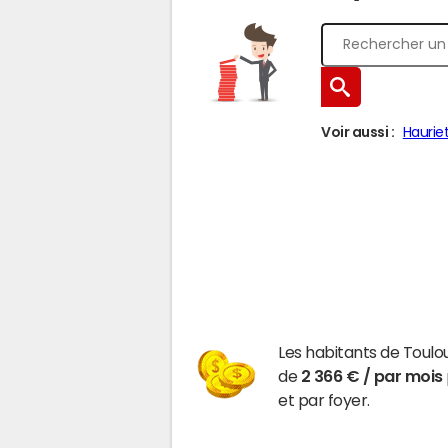
Voir aussi :
Haurie
Les habitants de Toulo
de
2 366 € / par mois
et par foyer.