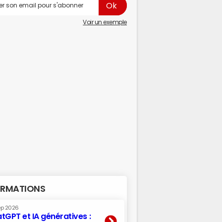
Voir un exemple
RMATIONS
ep 2026
tGPT et IA génératives :