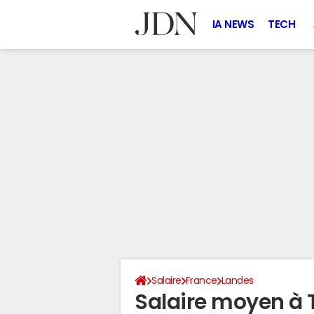
IA NEWS
TECH
Salaire
France
Landes
Salaire moyen à 