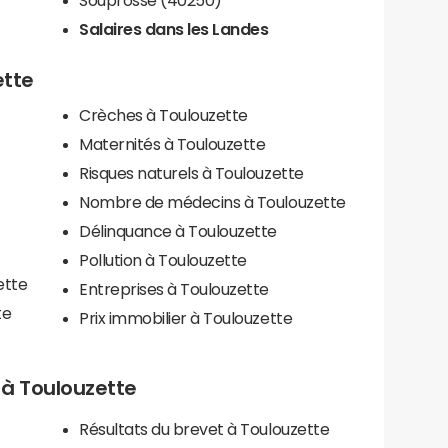
Salaires dans les Landes
ette
Crèches à Toulouzette
Maternités à Toulouzette
Risques naturels à Toulouzette
Nombre de médecins à Toulouzette
Délinquance à Toulouzette
Pollution à Toulouzette
ette
Entreprises à Toulouzette
te
Prix immobilier à Toulouzette
s à Toulouzette
Résultats du brevet à Toulouzette