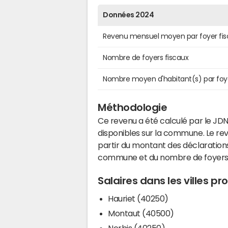
Données 2024
Revenu mensuel moyen par foyer fis
Nombre de foyers fiscaux
Nombre moyen d'habitant(s) par foy
Méthodologie
Ce revenu a été calculé par le JDN
disponibles sur la commune. Le r
partir du montant des déclarations
commune et du nombre de foyers
Salaires dans les villes p
Hauriet (40250)
Montaut (40500)
Nerbis (40250)