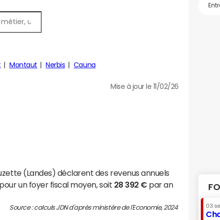
t
Montaut
Nerbis
Cauna
Mise à jour le 11/02/26
uzette (Landes) déclarent des revenus annuels
pour un foyer fiscal moyen, soit
28 392 €
par an
FO
03 s
Source : calculs JDN d'après ministère de l'Economie, 2024
Cha