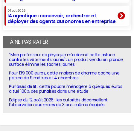
01 oct 2026
IA agentique : concevoir, orchestrer et
déployer des agents autonomes en entreprise
À NE PAS RATER
"Mon professeur de physique m'a donné cette astuce
contre les vêtements jaunis" : un produit vendu en grande
surface élimine les taches jaunes
Pour 139 000 euros, cette maison de charme cache une
piscine de 9 mètres et 4 chambres
Punaises de lit : cette poudre ménagère à quelques euros
a tué 100% des punaises dans une étude
Eclipse du 12 août 2026 : les autorités déconseillent
l'observation aux moins de 3 ans, même équipés