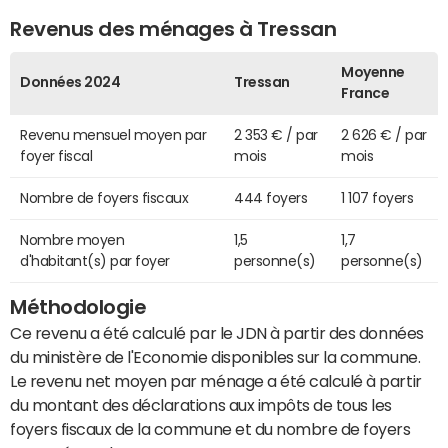
Revenus des ménages à Tressan
Moyenne
Données 2024
Tressan
France
Revenu mensuel moyen par
2 353 € / par
2 626 € / par
foyer fiscal
mois
mois
Nombre de foyers fiscaux
444 foyers
1 107 foyers
Nombre moyen
1,5
1,7
d'habitant(s) par foyer
personne(s)
personne(s)
Méthodologie
Ce revenu a été calculé par le JDN à partir des données
du ministère de l'Economie disponibles sur la commune.
Le revenu net moyen par ménage a été calculé à partir
du montant des déclarations aux impôts de tous les
foyers fiscaux de la commune et du nombre de foyers