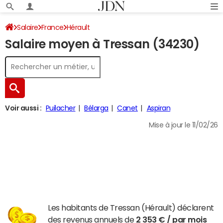
Salaire
France
Hérault
Salaire moyen à Tressan (34230)
Voir aussi :
Puilacher
Bélarga
Canet
Aspiran
Mise à jour le 11/02/26
Les habitants de Tressan (Hérault) déclarent
des revenus annuels de
2 353 € / par mois