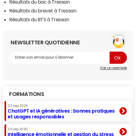
Résultats du bac à Tressan
Résultats du brevet à Tressan
Résultats du BTS à Tressan
NEWSLETTER QUOTIDIENNE
Voir un exemple
FORMATIONS
03 sep 2026
ChatGPT et IA génératives : bonnes pratiques
et usages responsables
24 sep 2026
Intelligence émotionnelle et gestion du stress