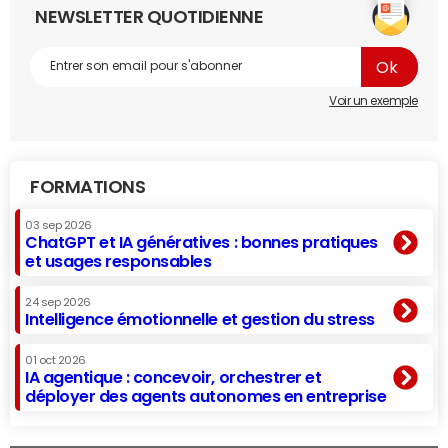
NEWSLETTER QUOTIDIENNE
Voir un exemple
FORMATIONS
03 sep 2026
ChatGPT et IA génératives : bonnes pratiques
et usages responsables
24 sep 2026
Intelligence émotionnelle et gestion du stress
01 oct 2026
IA agentique : concevoir, orchestrer et
déployer des agents autonomes en entreprise