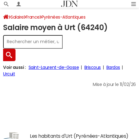
Salaire
France
Pyrénées-Atlantiques
Salaire moyen à Urt (64240)
Voir aussi :
Saint-Laurent-de-Gosse
Briscous
Bardos
Urcuit
Mise à jour le 11/02/26
Les habitants d'Urt (Pyrénées-Atlantiques)