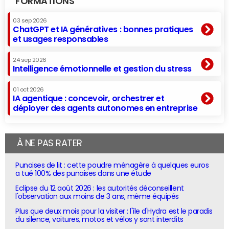
FORMATIONS
03 sep 2026
ChatGPT et IA génératives : bonnes pratiques
et usages responsables
24 sep 2026
Intelligence émotionnelle et gestion du stress
01 oct 2026
IA agentique : concevoir, orchestrer et
déployer des agents autonomes en entreprise
À NE PAS RATER
Punaises de lit : cette poudre ménagère à quelques euros
a tué 100% des punaises dans une étude
Eclipse du 12 août 2026 : les autorités déconseillent
l'observation aux moins de 3 ans, même équipés
Plus que deux mois pour la visiter : l'île d'Hydra est le paradis
du silence, voitures, motos et vélos y sont interdits